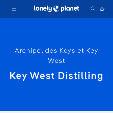
Menu
Votre recherche
Archipel des Keys et Key
West
Key West Distilling