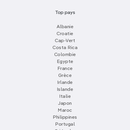
Top pays
Albanie
Croatie
Cap-Vert
Costa Rica
Colombie
Egypte
France
Grèce
Irlande
Islande
Italie
Japon
Maroc
Philippines
Portugal