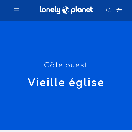
Menu
Votre recherche
Côte ouest
Vieille église