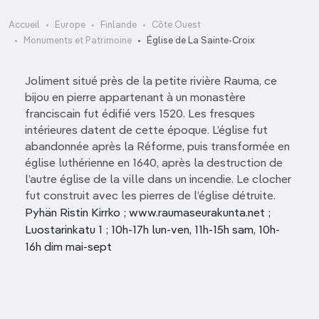
Accueil
Europe
Finlande
Côte Ouest
Monuments et Patrimoine
Église de La Sainte-Croix
Joliment situé près de la petite rivière Rauma, ce
bijou en pierre appartenant à un monastère
franciscain fut édifié vers 1520. Les fresques
intérieures datent de cette époque. L’église fut
abandonnée après la Réforme, puis transformée en
église luthérienne en 1640, après la destruction de
l’autre église de la ville dans un incendie. Le clocher
fut construit avec les pierres de l’église détruite.
Pyhän Ristin Kirrko ; www.raumaseurakunta.net ;
Luostarinkatu 1 ; 10h-17h lun-ven, 11h-15h sam, 10h-
16h dim mai-sept