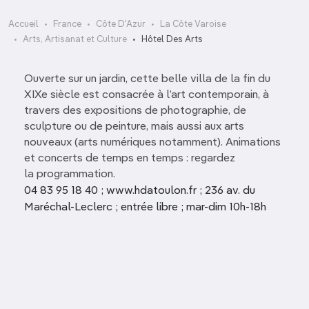
Accueil
France
Côte D'Azur
La Côte Varoise
Arts, Artisanat et Culture
Hôtel Des Arts
Ouverte sur un jardin, cette belle villa de la fin du
XIXe siècle est consacrée à l’art contemporain, à
travers des expositions de photographie, de
sculpture ou de peinture, mais aussi aux arts
nouveaux (arts numériques notamment). Animations
et concerts de temps en temps : regardez
la programmation.
04 83 95 18 40 ; www.hdatoulon.fr ; 236 av. du
Maréchal-Leclerc ; entrée libre ; mar-dim 10h-18h