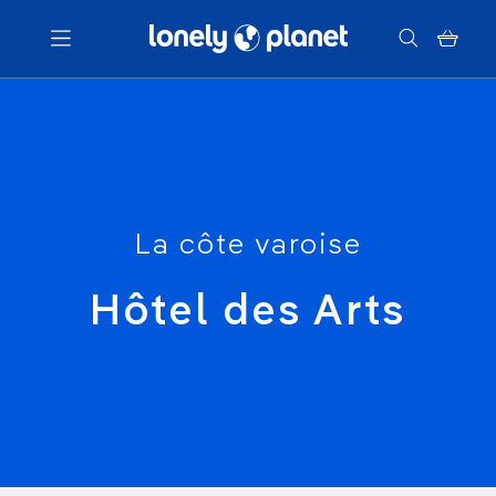
Menu
Votre recherche
La côte varoise
Hôtel des Arts