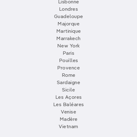
Lisbonne
Londres
Guadeloupe
Majorque
Martinique
Marrakech
New York
Paris
Pouilles
Provence
Rome
Sardaigne
Sicile
Les Açores
Les Baléares
Venise
Madère
Vietnam