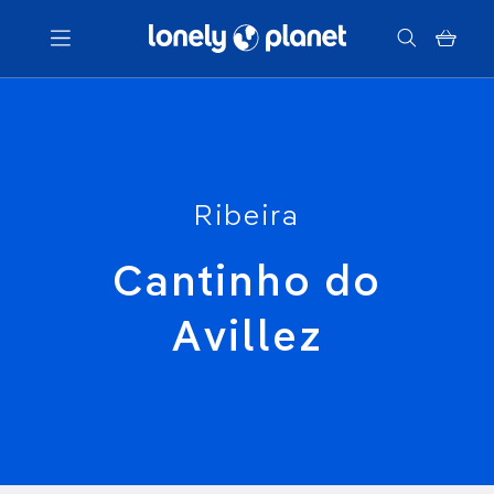
Menu
Votre recherche
Ribeira
Cantinho do
Avillez