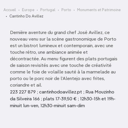
Accueil
Europe
Portugal
Porto
Monuments et Patrimoine
Cantinho Do Avillez
Dernière aventure du grand chef José Avillez, ce
nouveau venu sur la scène gastronomique de Porto
est un bistrot lumineux et contemporain, avec une
touche rétro, une ambiance animée et
décontractée. Au menu figurent des plats portugais
de saison revisités avec une touche de créativité
comme le foie de volaille sauté à la marmelade au
porto ou le porc noir de l’Alentejo avec frites,
coriandre et ail.
223 227 879 ; cantinhodoavillez.pt ; Rua Mouzinho
da Silveira 166 ; plats 17-39,50 € ; 12h30-15h et 19h-
minuit lun-ven, 12h30-minuit sam-dim