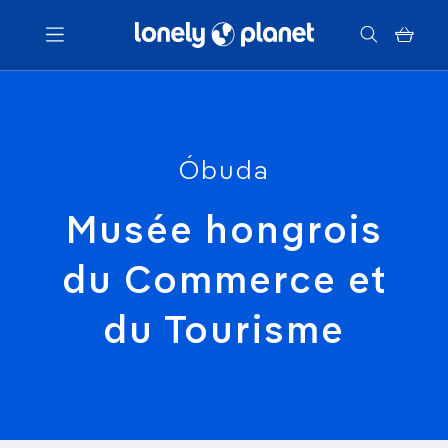
Menu
Votre recherche
Óbuda
Musée hongrois
du Commerce et
du Tourisme