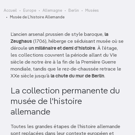
Accueil
Europe
Allemagne
Berlin
Musées
Musée de L’histoire Allemande
L’ancien arsenal prussien de style baroque,
la
Zeughaus
(1706), héberge ce séduisant musée où se
déroule
un millénaire et demi d’histoire
. À l’étage,
les collections couvrent la période allant du VIe
siècle de notre ère à la fin de la Première Guerre
mondiale, tandis que le rez-de-chaussée retrace le
XXe siècle jusqu’à
la chute du mur de Berlin
.
La collection permanente du
musée de l'histoire
allemande
Toutes les grandes étapes de l’histoire allemande
sont replacées dans leur contexte européen et