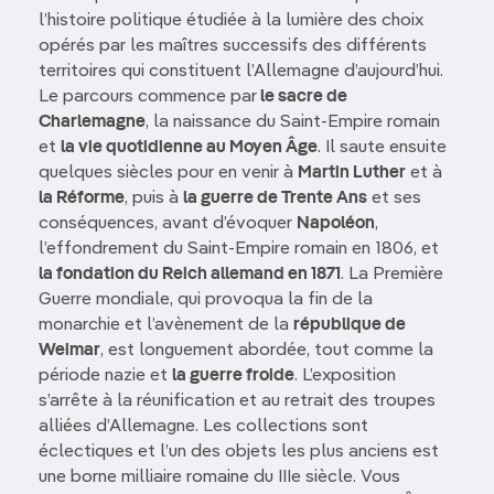
l’histoire politique étudiée à la lumière des choix
opérés par les maîtres successifs des différents
territoires qui constituent l’Allemagne d’aujourd’hui.
Le parcours commence par
le sacre de
Charlemagne
, la naissance du Saint-Empire romain
et
la vie quotidienne au Moyen Âge
. Il saute ensuite
quelques siècles pour en venir à
Martin Luther
et à
la Réforme
, puis à
la guerre de Trente Ans
et ses
conséquences, avant d’évoquer
Napoléon
,
l’effondrement du Saint-Empire romain en 1806, et
la fondation du Reich allemand en 1871
. La Première
Guerre mondiale, qui provoqua la fin de la
monarchie et l’avènement de la
république de
Weimar
, est longuement abordée, tout comme la
période nazie et
la guerre froide
. L’exposition
s’arrête à la réunification et au retrait des troupes
alliées d’Allemagne. Les collections sont
éclectiques et l’un des objets les plus anciens est
une borne milliaire romaine du IIIe siècle. Vous