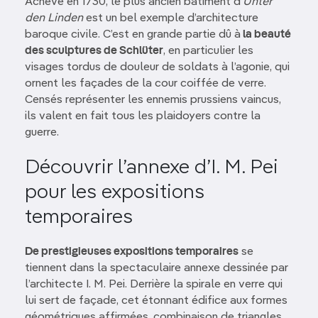
Achevé en 1730, le plus ancien bâtiment d’
Unter
den Linden
est un bel exemple d’architecture
baroque civile. C’est en grande partie dû à
la beauté
des sculptures de Schlüter
, en particulier les
visages tordus de douleur de soldats à l’agonie, qui
ornent les façades de la cour coiffée de verre.
Censés représenter les ennemis prussiens vaincus,
ils valent en fait tous les plaidoyers contre la
guerre.
Découvrir l’annexe d’I. M. Pei
pour les expositions
temporaires
De prestigieuses expositions temporaires
se
tiennent dans la spectaculaire annexe dessinée par
l’architecte I. M. Pei. Derrière la spirale en verre qui
lui sert de façade, cet étonnant édifice aux formes
géométriques affirmées, combinaison de triangles,