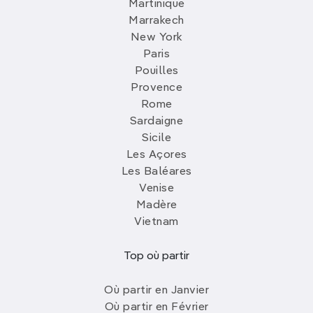
Martinique
Marrakech
New York
Paris
Pouilles
Provence
Rome
Sardaigne
Sicile
Les Açores
Les Baléares
Venise
Madère
Vietnam
Top où partir
Où partir en Janvier
Où partir en Février