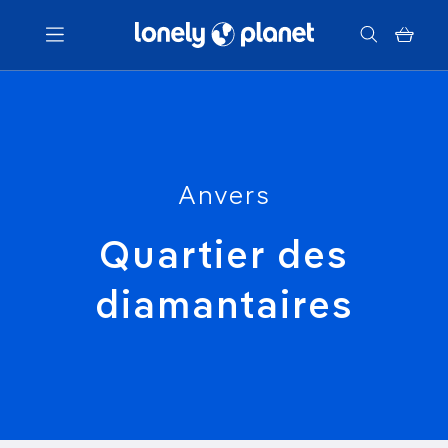
Menu
Votre recherche
Anvers
Quartier des
diamantaires