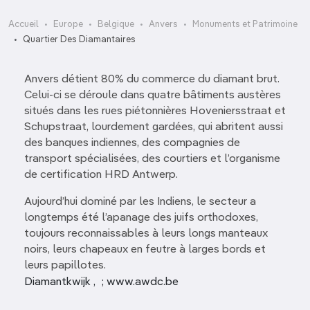
Accueil
Europe
Belgique
Anvers
Monuments et Patrimoine
Quartier Des Diamantaires
Anvers détient 80% du commerce du diamant brut.
Celui-ci se déroule dans quatre bâtiments austères
situés dans les rues piétonnières Hoveniersstraat et
Schupstraat, lourdement gardées, qui abritent aussi
des banques indiennes, des compagnies de
transport spécialisées, des courtiers et l’organisme
de certification HRD Antwerp.
Aujourd’hui dominé par les Indiens, le secteur a
longtemps été l’apanage des juifs orthodoxes,
toujours reconnaissables à leurs longs manteaux
noirs, leurs chapeaux en feutre à larges bords et
leurs papillotes.
Diamantkwijk , ; www.awdc.be