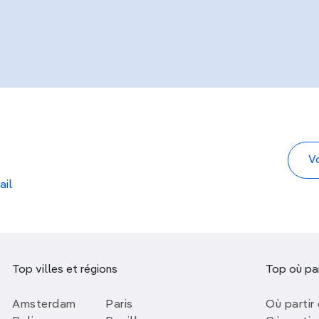
ail
Top villes et régions
Top où par
Amsterdam
Paris
Où partir 