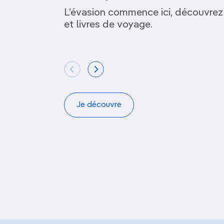
L’évasion commence ici, découvrez
et livres de voyage.
Je découvre