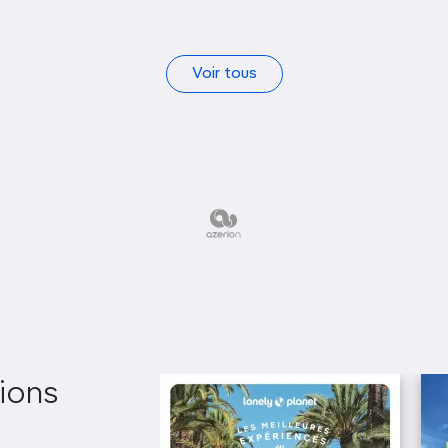
Voir tous
ions