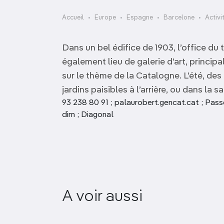
OCÉANIE
Camargue
Accueil
Europe
Espagne
Barcelone
Activi
ANTARCTIQUE
Dans un bel édifice de 1903, l’office du
TOP VILLES
également lieu de galerie d’art, princi
sur le thème de la Catalogne. L’été, des
jardins paisibles à l’arrière, ou dans la sa
93 238 80 91 ; palaurobert.gencat.cat ; Pass
dim ; Diagonal
A voir aussi
Observatori Fabra