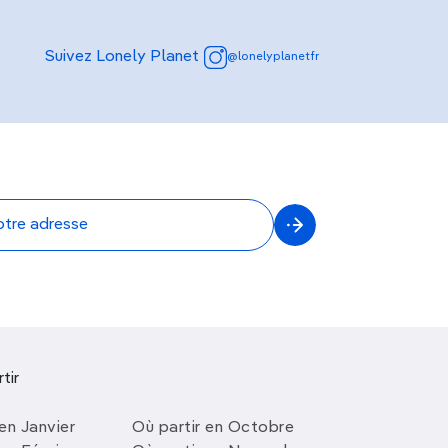
Suivez Lonely Planet
@lonelyplanetfr
tir
en Janvier
Où partir en Octobre