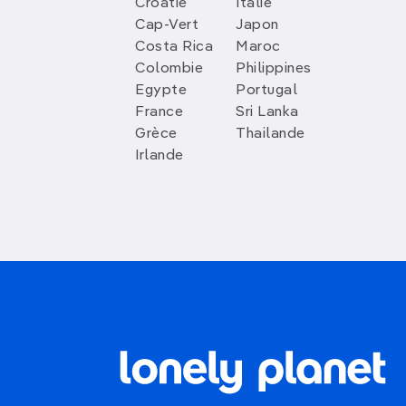
Croatie
Italie
Cap-Vert
Japon
Costa Rica
Maroc
Colombie
Philippines
Egypte
Portugal
France
Sri Lanka
Grèce
Thailande
Irlande