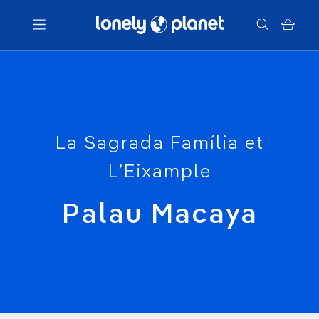
Menu
Votre recherche
La Sagrada Família et
L’Eixample
Palau Macaya