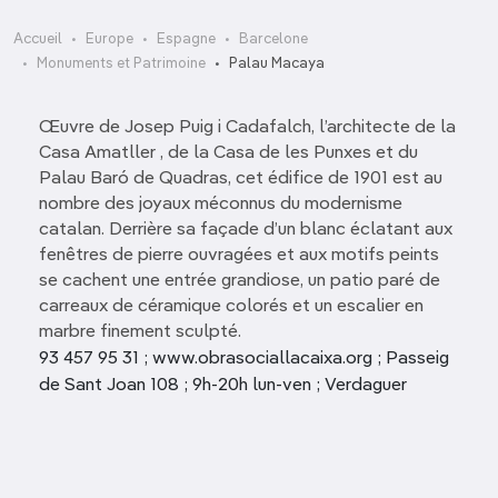
Accueil
Europe
Espagne
Barcelone
Monuments et Patrimoine
Palau Macaya
Œuvre de Josep Puig i Cadafalch, l’architecte de la
Casa Amatller , de la Casa de les Punxes et du
Palau Baró de Quadras, cet édifice de 1901 est au
nombre des joyaux méconnus du modernisme
catalan. Derrière sa façade d’un blanc éclatant aux
fenêtres de pierre ouvragées et aux motifs peints
se cachent une entrée grandiose, un patio paré de
carreaux de céramique colorés et un escalier en
marbre finement sculpté.
93 457 95 31 ; www.obrasociallacaixa.org ; Passeig
de Sant Joan 108 ; 9h-20h lun-ven ; Verdaguer