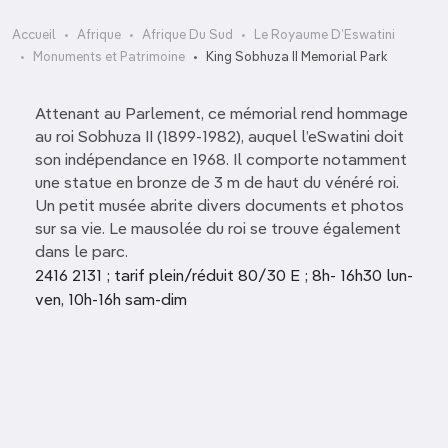
Accueil
Afrique
Afrique Du Sud
Le Royaume D’Eswatini
Monuments et Patrimoine
King Sobhuza II Memorial Park
Attenant au Parlement, ce mémorial rend hommage
au roi Sobhuza II (1899-1982), auquel l’eSwatini doit
son indépendance en 1968. Il comporte notamment
une statue en bronze de 3 m de haut du vénéré roi.
Un petit musée abrite divers documents et photos
sur sa vie. Le mausolée du roi se trouve également
dans le parc.
2416 2131 ; tarif plein/réduit 80/30 E ; 8h- 16h30 lun-
ven, 10h-16h sam-dim