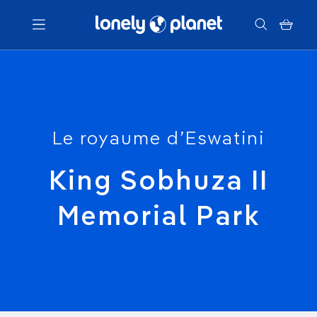
Menu
Votre recherche
Le royaume d’Eswatini
King Sobhuza II
Memorial Park