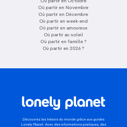
Où partir en Octobre
Où partir en Novembre
Où partir en Décembre
Où partir en week-end
Où partir en amoureux
Où partir au soleil
Où partir en famille ?
Où partir en 2026 ?
Découvrez les trésors du monde grâce aux guides
Lonely Planet. Avec des informations pratiques, des