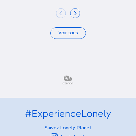
Voir tous
#ExperienceLonely
Suivez Lonely Planet