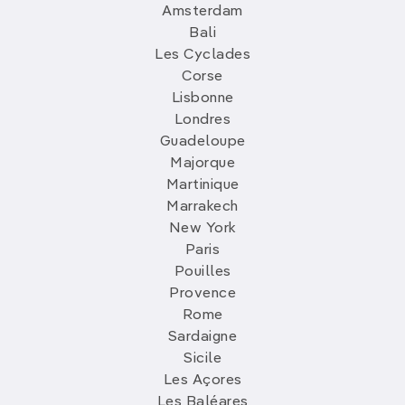
Amsterdam
Bali
Les Cyclades
Corse
Lisbonne
Londres
Guadeloupe
Majorque
Martinique
Marrakech
New York
Paris
Pouilles
Provence
Rome
Sardaigne
Sicile
Les Açores
Les Baléares