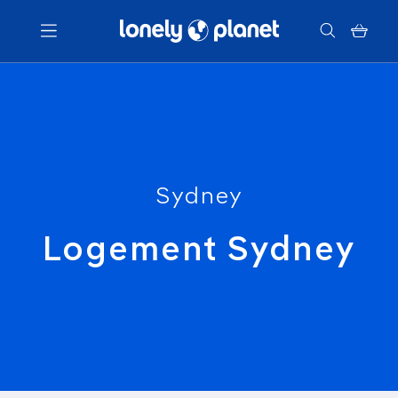
Menu
Votre recherche
Sydney
Logement Sydney