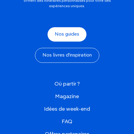
offrent des itinéraires personnalisés pour vivre des
expériences uniques.
Nos guides
Nos livres d'inspiration
Où partir ?
Magazine
Idées de week-end
FAQ