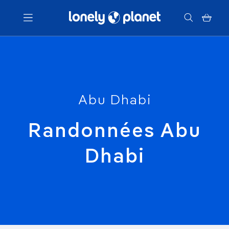
Menu
Votre recherche
Abu Dhabi
Randonnées Abu
Dhabi