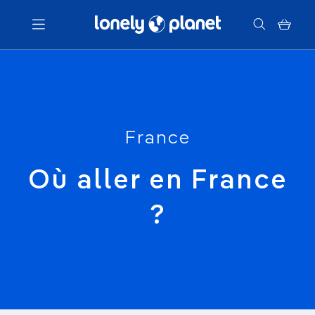
Menu
Votre recherche
France
Où aller en France
?