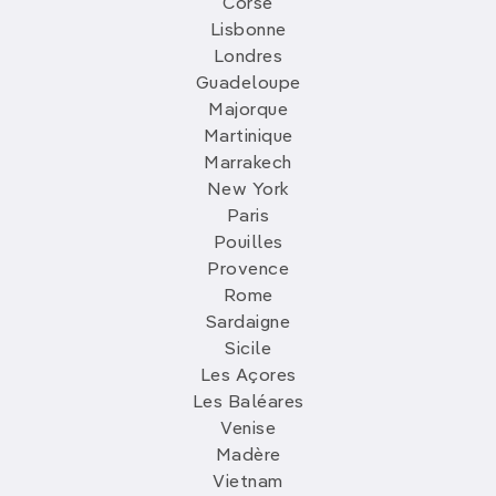
Corse
Lisbonne
Londres
Guadeloupe
Majorque
Martinique
Marrakech
New York
Paris
Pouilles
Provence
Rome
Sardaigne
Sicile
Les Açores
Les Baléares
Venise
Madère
Vietnam