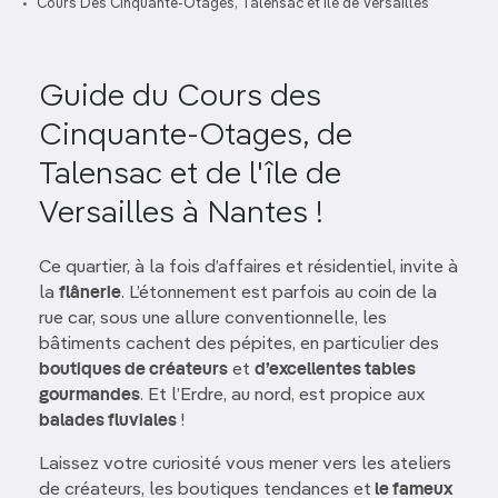
Cours Des Cinquante-Otages, Talensac et Île de Versailles
Guide du Cours des
Cinquante-Otages, de
Talensac et de l'île de
Versailles à Nantes !
Ce quartier, à la fois d’affaires et résidentiel, invite à
la
flânerie
. L’étonnement est parfois au coin de la
rue car, sous une allure conventionnelle, les
bâtiments cachent des pépites, en particulier des
boutiques de créateurs
et
d’excellentes tables
gourmandes
. Et l’Erdre, au nord, est propice aux
balades fluviales
!
Laissez votre curiosité vous mener vers les ateliers
de créateurs, les boutiques tendances et
le fameux