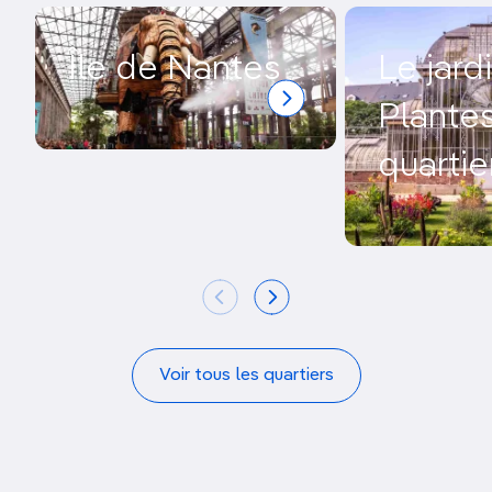
Île de Nantes
Le jard
Plantes
quartie
Voir tous les quartiers