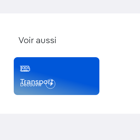
Voir aussi
Transport
Découvrir