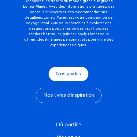
Découvrez les trésors du monde grâce aux guides
Lonely Planet. Avec des informations pratiques, des
conseils d'experts et des recommandations
détaillées, Lonely Planet est votre compagnon de
voyage idéal. Que vous cherchiez à explorer des
destinations populaires ou des lieux hors des
sentiers battus, les guides Lonely Planet vous
offrent des itinéraires personnalisés pour vivre des
expériences uniques.
Nos guides
Nos livres d'inspiration
Où partir ?