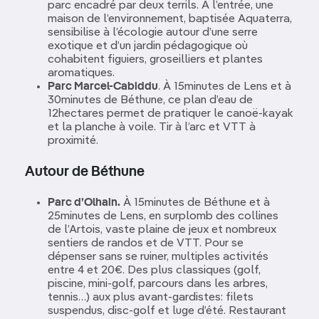
parc encadré par deux terrils. À l’entrée, une
maison de l’environnement, baptisée Aquaterra,
sensibilise à l’écologie autour d’une serre
exotique et d’un jardin pédagogique où
cohabitent figuiers, groseilliers et plantes
aromatiques.
Parc Marcel-Cabiddu
. À 15minutes de Lens et à
30minutes de Béthune, ce plan d’eau de
12hectares permet de pratiquer le canoë-kayak
et la planche à voile. Tir à l’arc et VTT à
proximité.
Autour de Béthune
Parc d’Olhain.
À 15minutes de Béthune et à
25minutes de Lens, en surplomb des collines
de l’Artois, vaste plaine de jeux et nombreux
sentiers de randos et de VTT. Pour se
dépenser sans se ruiner, multiples activités
entre 4 et 20€. Des plus classiques (golf,
piscine, mini-golf, parcours dans les arbres,
tennis…) aux plus avant-gardistes: filets
suspendus, disc-golf et luge d’été. Restaurant