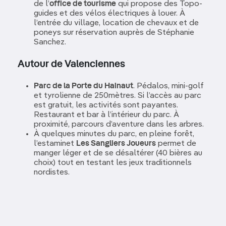
de l’
office de tourisme
qui propose des Topo-
guides et des vélos électriques à louer. À
l’entrée du village, location de chevaux et de
poneys sur réservation auprès de Stéphanie
Sanchez.
Autour de Valenciennes
Parc de la Porte du Hainaut
. Pédalos, mini-golf
et tyrolienne de 250mètres. Si l’accès au parc
est gratuit, les activités sont payantes.
Restaurant et bar à l’intérieur du parc. À
proximité, parcours d’aventure dans les arbres.
À quelques minutes du parc, en pleine forêt,
l’estaminet
Les Sangliers Joueurs
permet de
manger léger et de se désaltérer (40 bières au
choix) tout en testant les jeux traditionnels
nordistes.