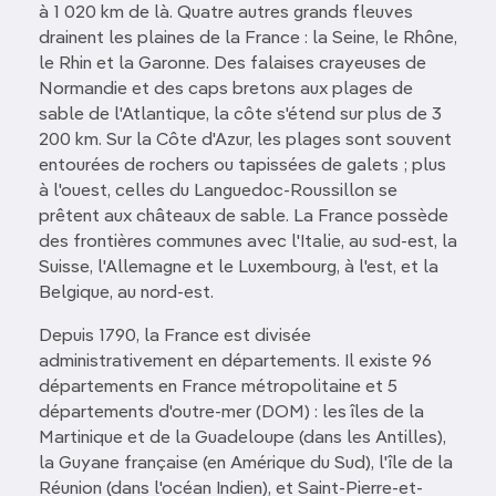
à 1 020 km de là. Quatre autres grands fleuves
drainent les plaines de la France : la Seine, le Rhône,
le Rhin et la Garonne. Des falaises crayeuses de
Normandie et des caps bretons aux plages de
sable de l'Atlantique, la côte s'étend sur plus de 3
200 km. Sur la Côte d'Azur, les plages sont souvent
entourées de rochers ou tapissées de galets ; plus
à l'ouest, celles du Languedoc-Roussillon se
prêtent aux châteaux de sable. La France possède
des frontières communes avec l'Italie, au sud-est, la
Suisse, l'Allemagne et le Luxembourg, à l'est, et la
Belgique, au nord-est.
Depuis 1790, la France est divisée
administrativement en départements. Il existe 96
départements en France métropolitaine et 5
départements d'outre-mer (DOM) : les îles de la
Martinique et de la Guadeloupe (dans les Antilles),
la Guyane française (en Amérique du Sud), l'île de la
Réunion (dans l'océan Indien), et Saint-Pierre-et-