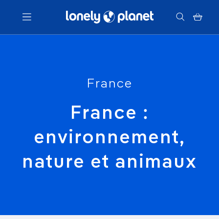
Menu
Votre recherche
France
France :
environnement,
nature et animaux