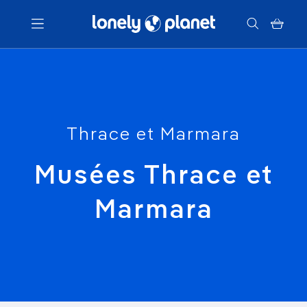
Menu
Votre recherche
Thrace et Marmara
Musées Thrace et
Marmara