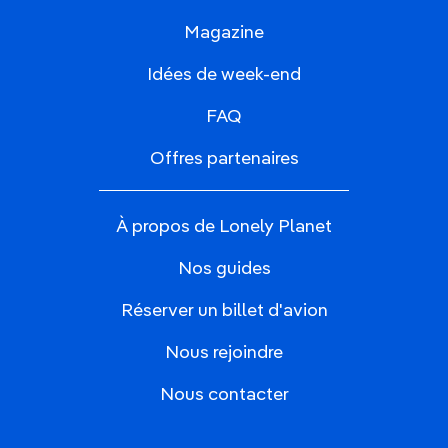
Magazine
Idées de week-end
FAQ
Offres partenaires
À propos de Lonely Planet
Nos guides
Réserver un billet d'avion
Nous rejoindre
Nous contacter