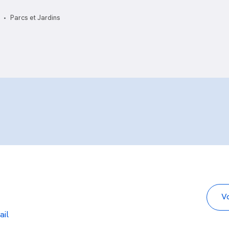
Dergah
Parcs et Jardins
ail