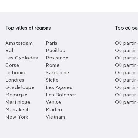
Top villes et régions
Top où par
Amsterdam
Paris
Où partir 
Bali
Pouilles
Où partir 
Les Cyclades
Provence
Où partir
Corse
Rome
Où partir 
Lisbonne
Sardaigne
Où partir
Londres
Sicile
Où partir 
Guadeloupe
Les Açores
Où partir 
Majorque
Les Baléares
Où partir
Martinique
Venise
Où partir
Marrakech
Madère
New York
Vietnam