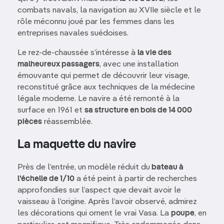
combats navals, la navigation au XVIIe siècle et le
rôle méconnu joué par les femmes dans les
entreprises navales suédoises.
Le rez-de-chaussée s’intéresse à
la vie des
malheureux passagers
, avec une installation
émouvante qui permet de découvrir leur visage,
reconstitué grâce aux techniques de la médecine
légale moderne. Le navire a été remonté à la
surface en 1961 et
sa structure en bois de 14 000
pièces
réassemblée.
La maquette du navire
Près de l’entrée, un modèle réduit du
bateau à
l’échelle de 1/10
a été peint à partir de recherches
approfondies sur l’aspect que devait avoir le
vaisseau à l’origine. Après l’avoir observé, admirez
les décorations qui ornent le vrai Vasa. La
poupe
, en