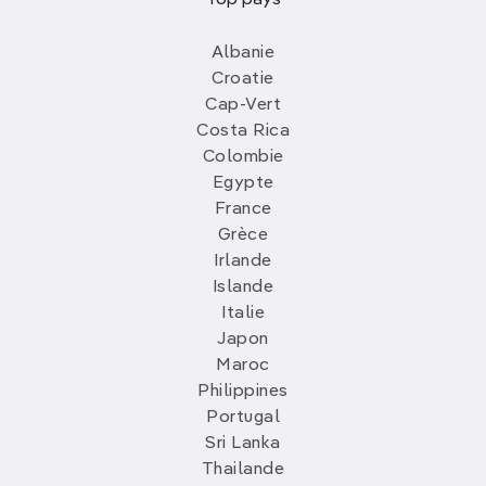
Top pays
Albanie
Croatie
Cap-Vert
Costa Rica
Colombie
Egypte
France
Grèce
Irlande
Islande
Italie
Japon
Maroc
Philippines
Portugal
Sri Lanka
Thailande