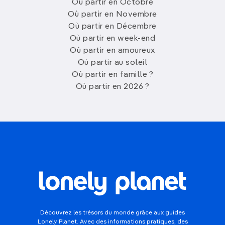
Où partir en Octobre
Où partir en Novembre
Où partir en Décembre
Où partir en week-end
Où partir en amoureux
Où partir au soleil
Où partir en famille ?
Où partir en 2026 ?
Découvrez les trésors du monde grâce aux guides
Lonely Planet. Avec des informations pratiques, des