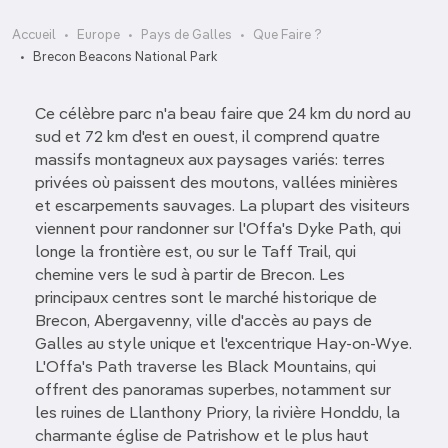
Accueil
Europe
Pays de Galles
Que Faire ?
Brecon Beacons National Park
Ce célèbre parc n'a beau faire que 24 km du nord au
sud et 72 km d'est en ouest, il comprend quatre
massifs montagneux aux paysages variés: terres
privées où paissent des moutons, vallées minières
et escarpements sauvages. La plupart des visiteurs
viennent pour randonner sur l'Offa's Dyke Path, qui
longe la frontière est, ou sur le Taff Trail, qui
chemine vers le sud à partir de Brecon. Les
principaux centres sont le marché historique de
Brecon, Abergavenny, ville d'accès au pays de
Galles au style unique et l'excentrique Hay-on-Wye.
L'Offa's Path traverse les Black Mountains, qui
offrent des panoramas superbes, notamment sur
les ruines de Llanthony Priory, la rivière Honddu, la
charmante église de Patrishow et le plus haut