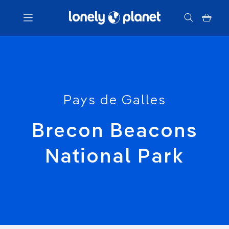
Menu
Votre recherche
Pays de Galles
Brecon Beacons
National Park