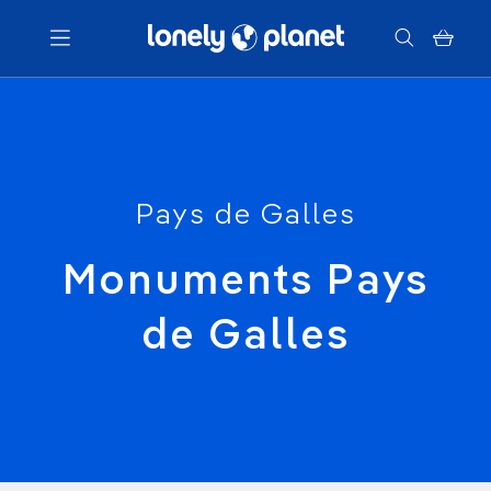
Menu
Votre recherche
Pays de Galles
Monuments Pays
de Galles