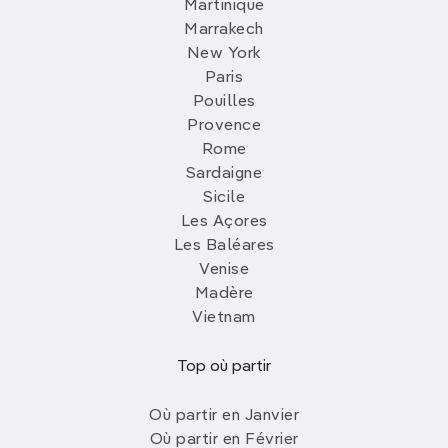
Martinique
Marrakech
New York
Paris
Pouilles
Provence
Rome
Sardaigne
Sicile
Les Açores
Les Baléares
Venise
Madère
Vietnam
Top où partir
Où partir en Janvier
Où partir en Février