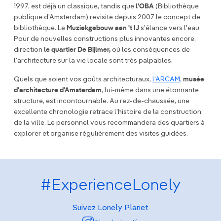
1997, est déjà un classique, tandis que
l'OBA
(Bibliothèque
publique d'Amsterdam) revisite depuis 2007 le concept de
bibliothèque. Le
Muziekgebouw aan 't IJ
s'élance vers l'eau.
Pour de nouvelles constructions plus innovantes encore,
direction
le quartier De Bijlmer,
où les conséquences de
l'architecture sur la vie locale sont très palpables.
Quels que soient vos goûts architecturaux,
l'ARCAM
,
musée
d'architecture d'Amsterdam
, lui-même dans une étonnante
structure, est incontournable. Au rez-de-chaussée, une
excellente chronologie retrace l'histoire de la construction
de la ville. Le personnel vous recommandera des quartiers à
explorer et organise régulièrement des visites guidées.
#ExperienceLonely
Suivez Lonely Planet