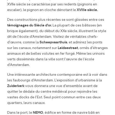
XVIIe siècle se caractérise par ses redents (pignons en
escalier), le pignon en cloche dénotant le
XVIIIe siècle.
Des constructions plus récentes se sont glissées entre ces
témoignages du Siècle d'or.
La plupart de ces bâtisses (en
brique également), du début du XXe siècle, illustrent le style
dit de l'école d'Amsterdam. Visitez de véritables chefs-
d'œuvre, comme la
Scheepvaarthuis
, et admirez les ponts
sur les canaux, notamment sur
Leidsestraat
, ornés d'étranges
animaux et de belles volutes en fer forgé. Même les urinoirs
verts disséminés dans la ville sont l'œuvre de l'école
d'Amsterdam.
Une intéressante architecture contemporaine est à voir dans
les faubourgs d'Amsterdam. L'exposition d'urbanisme à la
Zuiderkerk
vous donnera une vue d'ensemble avant de
quitter le dédale du centre médiéval pour rejoindre les
vastes docks de l'Est. Seul point commun entre ces deux
quartiers, leurs canaux.
Dans le port, le
NEMO
, édifice en forme de navire bâti en