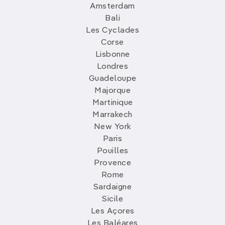
Amsterdam
Bali
Les Cyclades
Corse
Lisbonne
Londres
Guadeloupe
Majorque
Martinique
Marrakech
New York
Paris
Pouilles
Provence
Rome
Sardaigne
Sicile
Les Açores
Les Baléares