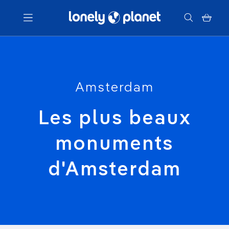
Menu
Votre recherche
Amsterdam
Les plus beaux
monuments
d'Amsterdam