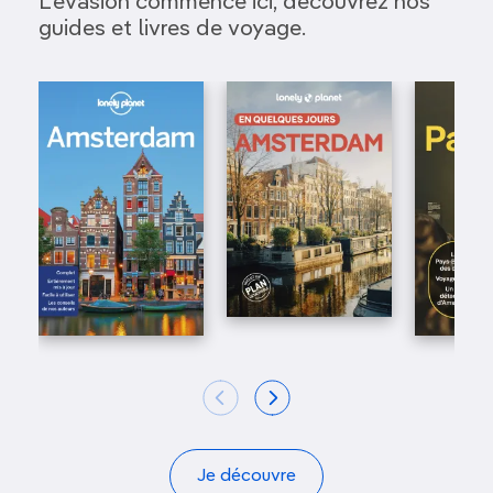
L’évasion commence ici, découvrez nos
guides et livres de voyage.
Je découvre