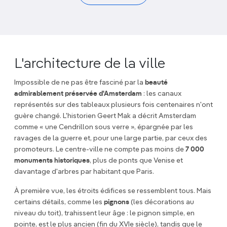
L'architecture de la ville
Impossible de ne pas être fasciné par la
beauté
admirablement préservée d'Amsterdam
: les canaux
représentés sur des tableaux plusieurs fois centenaires n'ont
guère changé. L'historien Geert Mak a décrit Amsterdam
comme « une Cendrillon sous verre », épargnée par les
ravages de la guerre et, pour une large partie, par ceux des
promoteurs. Le centre-ville ne compte pas moins de
7 000
monuments historiques
, plus de ponts que Venise et
davantage d'arbres par habitant que Paris.
À première vue, les étroits édifices se ressemblent tous. Mais
certains détails, comme les
pignons
(les décorations au
niveau du toit), trahissent leur âge : le pignon simple, en
pointe, est le plus ancien (fin du XVIe siècle), tandis que le