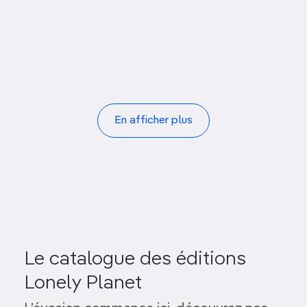
De Duif
De Rode Hoed
Egelantiersgracht
Pagination
En afficher plus
Le catalogue des éditions
Lonely Planet