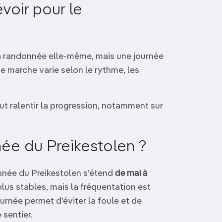
oir pour le
a randonnée elle-même, mais une journée
 marche varie selon le rythme, les
eut ralentir la progression, notamment sur
née du Preikestolen ?
onnée du Preikestolen s’étend
de mai à
plus stables, mais la fréquentation est
journée permet d’éviter la foule et de
 sentier.