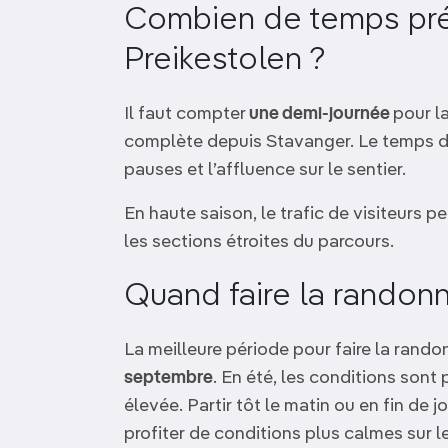
Combien de temps prév
Preikestolen ?
Il faut compter
une demi-journée
pour l
complète depuis Stavanger. Le temps de
pauses et l’affluence sur le sentier.
En haute saison, le trafic de visiteurs p
les sections étroites du parcours.
Quand faire la randon
La meilleure période pour faire la rand
septembre
. En été, les conditions sont 
élevée. Partir tôt le matin ou en fin de 
profiter de conditions plus calmes sur le