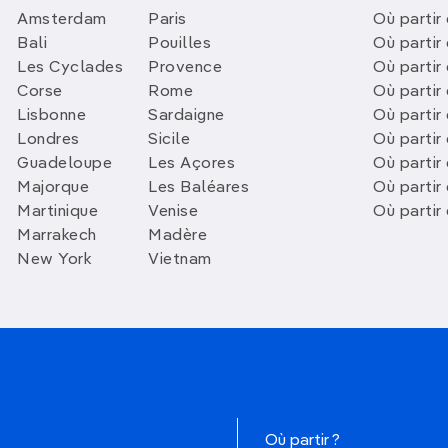
Amsterdam
Paris
Où partir 
Bali
Pouilles
Où partir 
Les Cyclades
Provence
Où partir
Corse
Rome
Où partir 
Lisbonne
Sardaigne
Où partir
Londres
Sicile
Où partir 
Guadeloupe
Les Açores
Où partir 
Majorque
Les Baléares
Où partir
Martinique
Venise
Où partir
Marrakech
Madère
New York
Vietnam
Où partir ?