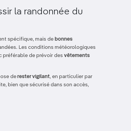
ssir la randonnée du
ent spécifique, mais de
bonnes
ndées. Les conditions météorologiques
c préférable de prévoir des
vêtements
pose de
rester vigilant
, en particulier par
ite, bien que sécurisé dans son accès,