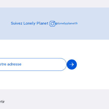
Suivez Lonely Planet
@lonelyplanetfr
tir