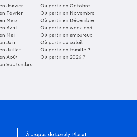
en Janvier
Où partir en Octobre
en Février
Où partir en Novembre
 en Mars
Où partir en Décembre
en Avril
Où partir en week-end
 en Mai
Où partir en amoureux
en Juin
Où partir au soleil
en Juillet
Où partir en famille ?
 en Août
Où partir en 2026 ?
 en Septembre
À propos de Lonely Planet