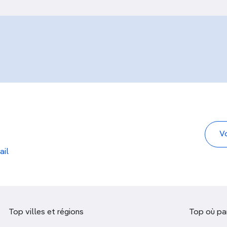
ail
Top villes et régions
Top où par