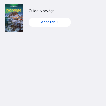
Découvrir nos articles
Guide Norvège
Acheter