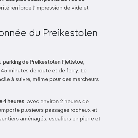
rité renforce l’impression de vide et
onnée du Preikestolen
au
parking de Preikestolen Fjellstue
,
 45 minutes de route et de ferry. Le
facile à suivre, même pour des marcheurs
e 4 heures
, avec environ 2 heures de
omporte plusieurs passages rocheux et
 sentiers aménagés, escaliers en pierre et