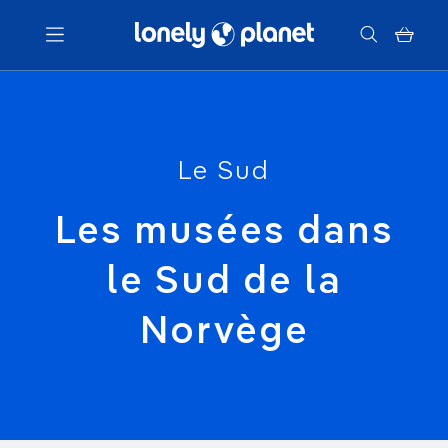
Menu
Votre recherche
Le Sud
Les musées dans
le Sud de la
Norvège