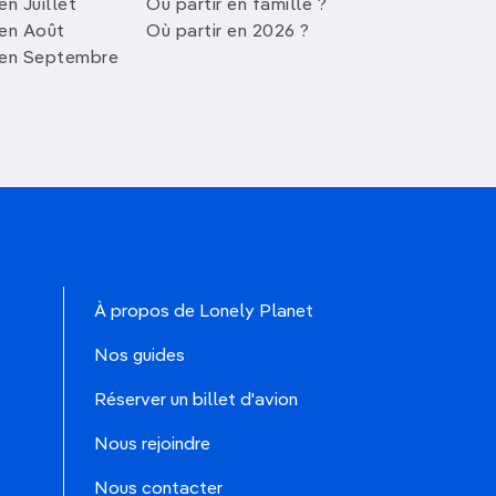
en Juillet
Où partir en famille ?
 en Août
Où partir en 2026 ?
 en Septembre
À propos de Lonely Planet
Nos guides
Réserver un billet d'avion
Nous rejoindre
Nous contacter