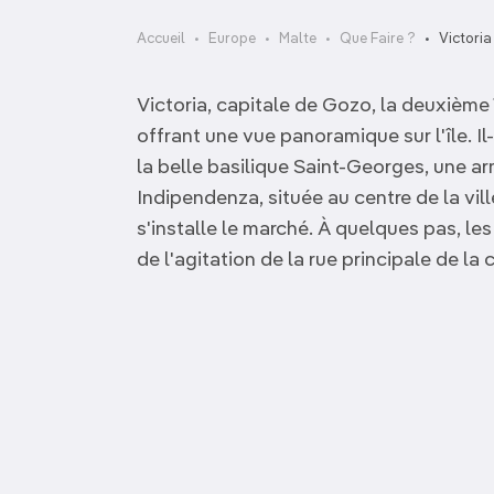
OCÉANIE
Camargue
Accueil
Europe
Malte
Que Faire ?
Victoria
ANTARCTIQUE
Victoria, capitale de Gozo, la deuxième 
TOP VILLES
offrant une vue panoramique sur l'île. Il
la belle basilique Saint-Georges, une a
Indipendenza, située au centre de la vil
s'installe le marché. À quelques pas, les
de l'agitation de la rue principale de la 