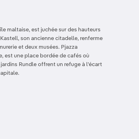
île maltaise, est juchée sur des hauteurs
-Kastell, son ancienne citadelle, renferme
rmurerie et deux musées. Pjazza
le, est une place bordée de cafés où
 jardins Rundle offrent un refuge à l'écart
capitale.