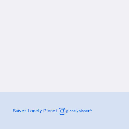
Suivez Lonely Planet
@lonelyplanetfr