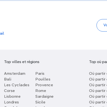
ail
Top villes et régions
Top où par
Amsterdam
Paris
Où partir 
Bali
Pouilles
Où partir 
Les Cyclades
Provence
Où partir
Corse
Rome
Où partir 
Lisbonne
Sardaigne
Où partir
Londres
Sicile
Où partir 