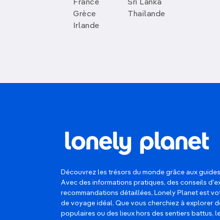
France
Sri Lanka
Grèce
Thailande
Irlande
Découvrez les trésors du monde grâce aux guides
Avec des informations pratiques, des conseils d'e
recommandations détaillées, Lonely Planet est 
de voyage idéal. Que vous cherchiez à explorer d
populaires ou des lieux hors des sentiers battus, 