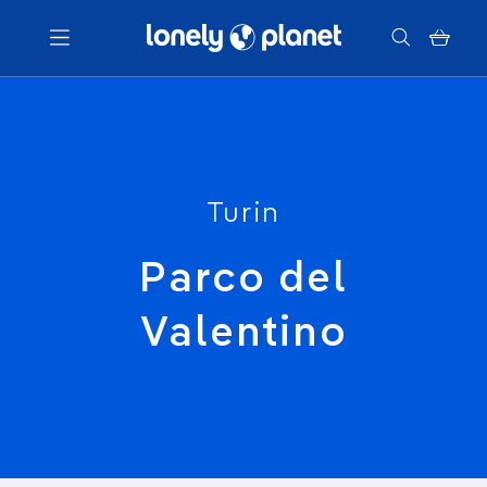
Menu
Votre recherche
Turin
Parco del
Valentino