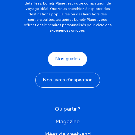
détaillées, Lonely Planet est votre compagnon de
voyage idéal. Que vous cherchiez à explorer des
destinations populaires ou des lieux hors des
sentiers battus, les guides Lonely Planet vous
offrent des itinéraires personnalisés pour vivre des
expériences uniques.
Nos guides
Nos livres d'inspiration
Où partir ?
Magazine
Idées de week-end