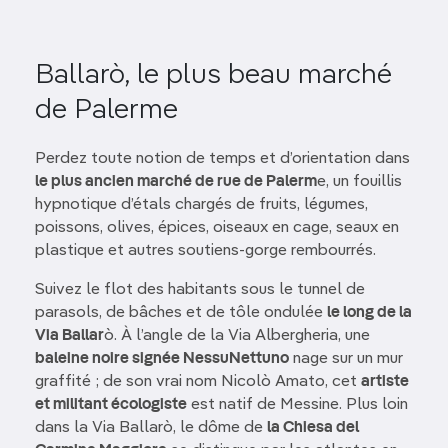
Ballarò, le plus beau marché
de Palerme
Perdez toute notion de temps et d’orientation dans
le plus ancien marché de rue de Palerm
e, un fouillis
hypnotique d’étals chargés de fruits, légumes,
poissons, olives, épices, oiseaux en cage, seaux en
plastique et autres soutiens-gorge rembourrés.
Suivez le flot des habitants sous le tunnel de
parasols, de bâches et de tôle ondulée
le long de la
Via Ballar
ò. À l’angle de la Via Albergheria, une
baleine noire signée NessuNettuno
nage sur un mur
graffité ; de son vrai nom Nicolò Amato, cet
artiste
et militant écologiste
est natif de Messine. Plus loin
dans la Via Ballarò, le dôme de
la Chiesa del