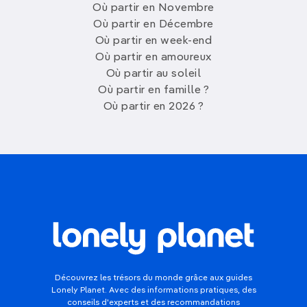
Où partir en Novembre
Où partir en Décembre
Où partir en week-end
Où partir en amoureux
Où partir au soleil
Où partir en famille ?
Où partir en 2026 ?
Découvrez les trésors du monde grâce aux guides
Lonely Planet. Avec des informations pratiques, des
conseils d'experts et des recommandations