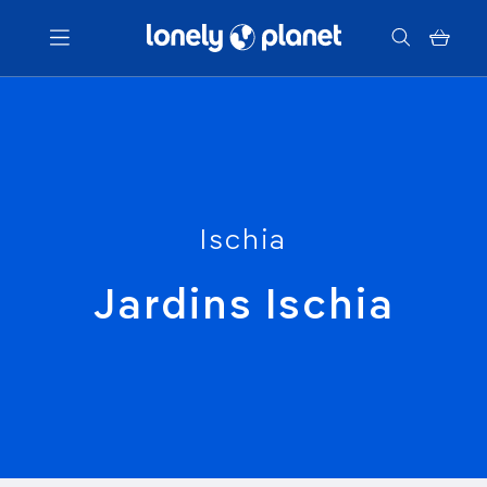
Menu
Votre recherche
Ischia
Jardins Ischia