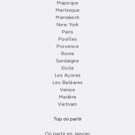
Majorque
Martinique
Marrakech
New York
Paris
Pouilles
Provence
Rome
Sardaigne
Sicile
Les Açores
Les Baléares
Venise
Madère
Vietnam
Top où partir
Où partir en Janvier