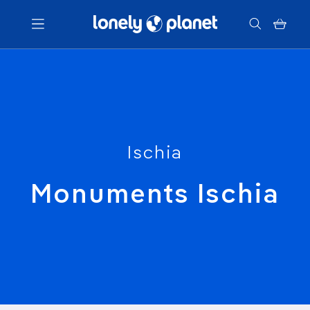
Menu
Votre recherche
Ischia
Monuments Ischia