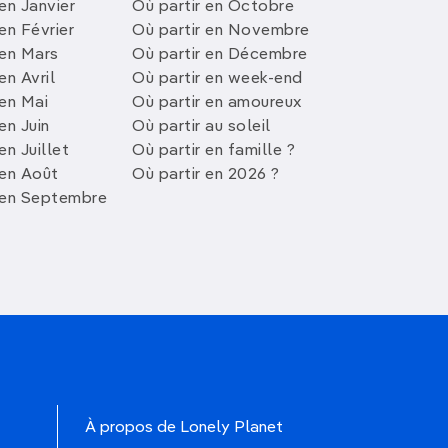
en Janvier
Où partir en Octobre
en Février
Où partir en Novembre
 en Mars
Où partir en Décembre
en Avril
Où partir en week-end
 en Mai
Où partir en amoureux
en Juin
Où partir au soleil
en Juillet
Où partir en famille ?
 en Août
Où partir en 2026 ?
 en Septembre
À propos de Lonely Planet