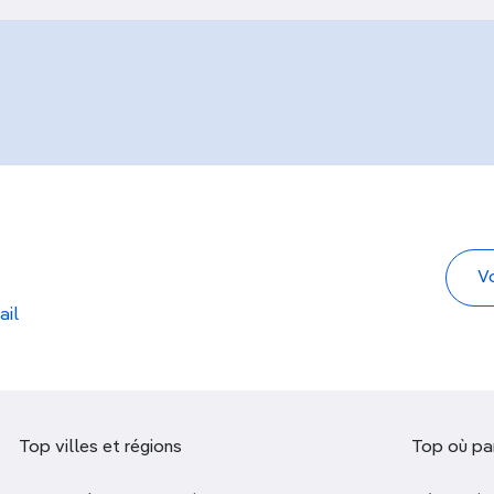
ail
Top villes et régions
Top où par