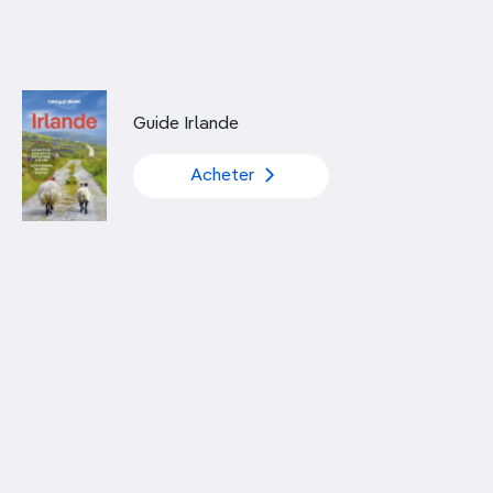
Découvrir nos articles
Guide Irlande
Acheter