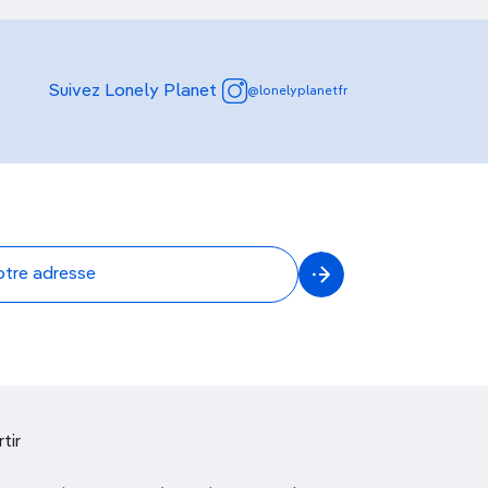
Suivez Lonely Planet
@lonelyplanetfr
tir