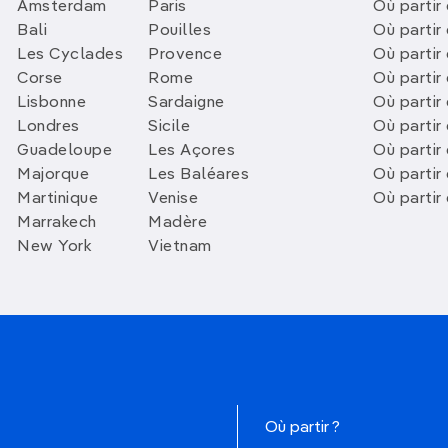
Amsterdam
Paris
Où partir 
Bali
Pouilles
Où partir 
Les Cyclades
Provence
Où partir
Corse
Rome
Où partir 
Lisbonne
Sardaigne
Où partir
Londres
Sicile
Où partir 
Guadeloupe
Les Açores
Où partir 
Majorque
Les Baléares
Où partir
Martinique
Venise
Où partir
Marrakech
Madère
New York
Vietnam
Où partir ?