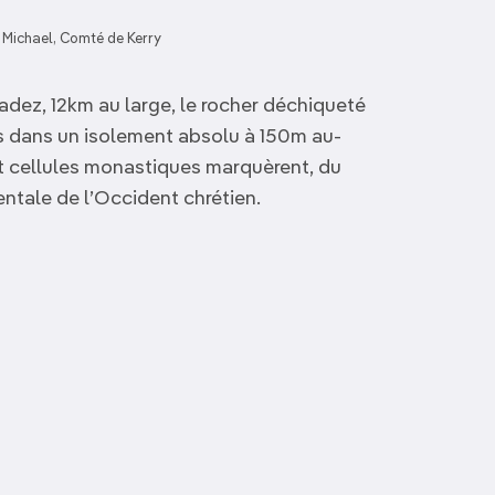
g Michael, Comté de Kerry
dez, 12km au large, le rocher déchiqueté
és dans un isolement absolu à 150m au-
et cellules monastiques marquèrent, du
entale de l’Occident chrétien.