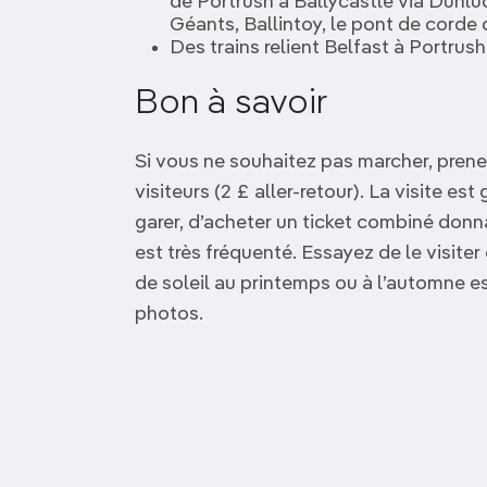
de Portrush à Ballycastle via Dunlu
Géants, Ballintoy, le pont de corde
Des trains relient Belfast à Portrush
Bon à savoir
Si vous ne souhaitez pas marcher, prene
visiteurs (2 £ aller-retour). La visite est 
garer, d’acheter un ticket combiné donna
est très fréquenté. Essayez de le visite
de soleil au printemps ou à l’automne e
photos.