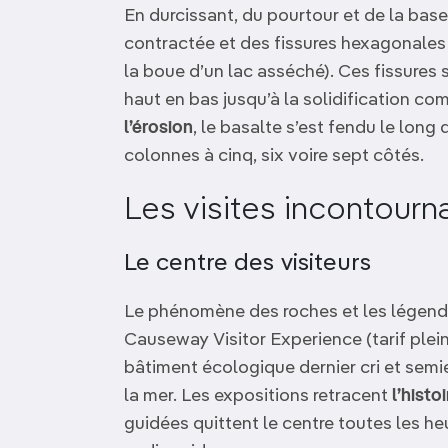
En durcissant, du pourtour et de la base 
contractée et des fissures hexagonales
la boue d’un lac asséché). Ces fissures
haut en bas jusqu’à la solidification co
l’érosion
, le basalte s’est fendu le long 
colonnes à cinq, six voire sept côtés.
Les visites incontourn
Le centre des visiteurs
Le phénomène des roches et les légende
Causeway Visitor Experience (tarif plein
bâtiment écologique dernier cri et semi
la mer. Les expositions retracent
l’histo
guidées quittent le centre toutes les h