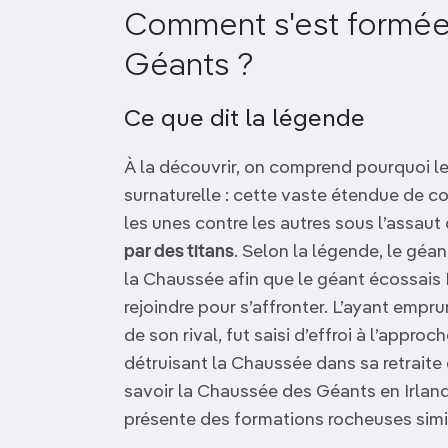
Comment s'est formée
Géants ?
Ce que dit la légende
À la découvrir, on comprend pourquoi les
surnaturelle : cette vaste étendue de c
les unes contre les autres sous l’assau
par des titans
. Selon la légende, le géan
la Chaussée afin que le géant écossais
rejoindre pour s’affronter. L’ayant emp
de son rival, fut saisi d’effroi à l’appro
détruisant la Chaussée dans sa retraite e
savoir la Chaussée des Géants en Irlan
présente des formations rocheuses simil