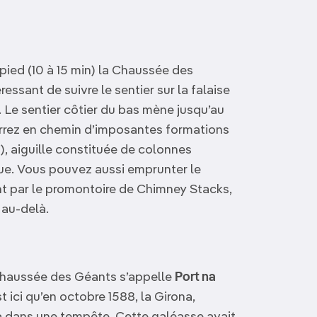
 pied (10 à 15 min) la Chaussée des
éressant de suivre le sentier sur la falaise
. Le sentier côtier du bas mène jusqu’au
errez en chemin d’imposantes formations
), aiguille constituée de colonnes
ue. Vous pouvez aussi emprunter le
sant par le promontoire de Chimney Stacks,
 au-delà.
 Chaussée des Géants s’appelle
Port na
t ici qu’en octobre 1588, la Girona,