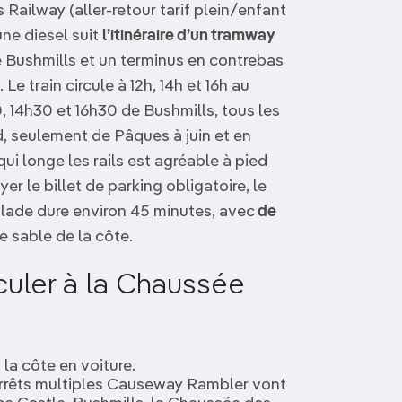
 Railway (aller-retour tarif plein/enfant
ne diesel suit
l’itinéraire d’un tramway
e Bushmills et un terminus en contrebas
e train circule à 12h, 14h et 16h au
, 14h30 et 16h30 de Bushmills, tous les
nd, seulement de Pâques à juin et en
i longe les rails est agréable à pied
r le billet de parking obligatoire, le
balade dure environ 45 minutes, avec
de
e sable de la côte.
culer à la Chaussée
la côte en voiture.
 arrêts multiples Causeway Rambler vont