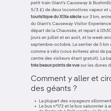
petit train Giant’s Causeway & Bushmills
5/3 £) de deux locomotives vapeur et u
touristique du XIXe siècle
sur 3 km, entr
du Giant’s Causeway Visitor Experience. L
départ de la Chaussée, et repart à 12h30
jours en juillet et en août, et le week-e
septembre-octobre. Le sentier de 5 km qu
comme à vélo (vous éviterez ainsi de paye
centre des visiteurs étant gratuit). La 
très beaux points de vue
sur les dunes d
Comment y aller et cir
des géants ?
La plupart des voyageurs sillonnent 
Le bus n°172 et le bus saisonnier à