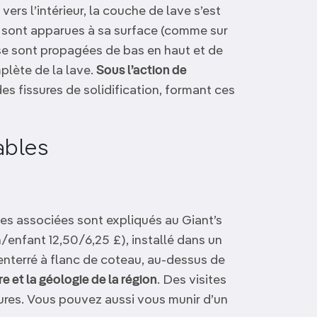
vers l’intérieur, la couche de lave s’est
 sont apparues à sa surface (comme sur
 se sont propagées de bas en haut et de
mplète de la lave.
Sous l’action de
des fissures de solidification, formant ces
ables
s associées sont expliqués au Giant’s
/enfant 12,50/6,25 £), installé dans un
enterré à flanc de coteau, au-dessus de
ire et la géologie de la région
. Des visites
eures. Vous pouvez aussi vous munir d’un