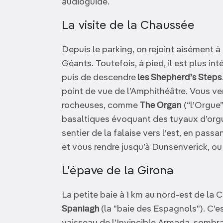
audioguide.
La visite de la Chaussée
Depuis le parking, on rejoint aisément à
Géants. Toutefois, à pied, il est plus int
puis de descendre
les Shepherd’s Steps
point de vue de l’Amphithéâtre. Vous v
rocheuses, comme
The Organ
(“l’Orgue”
basaltiques évoquant des tuyaux d’org
sentier de la falaise vers l’est, en pas
et vous rendre jusqu’à Dunsenverick, ou
L'épave de la Girona
La petite baie à 1 km au nord-est de la
Spaniagh
(la "baie des Espagnols"). C’es