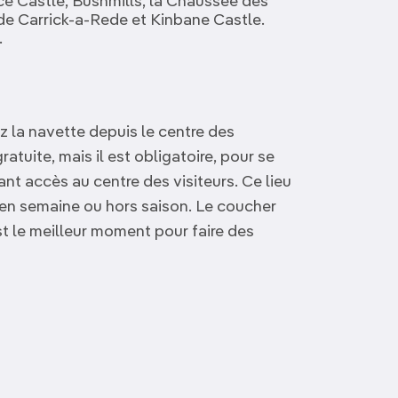
ce Castle, Bushmills, la Chaussée des
 de Carrick-a-Rede et Kinbane Castle.
.
z la navette depuis le centre des
gratuite, mais il est obligatoire, pour se
nt accès au centre des visiteurs. Ce lieu
r en semaine ou hors saison. Le coucher
st le meilleur moment pour faire des