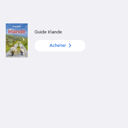
Découvrir nos articles
Guide Irlande
Acheter