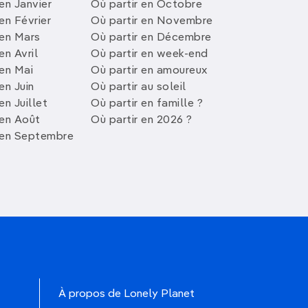
en Janvier
Où partir en Octobre
en Février
Où partir en Novembre
 en Mars
Où partir en Décembre
en Avril
Où partir en week-end
 en Mai
Où partir en amoureux
en Juin
Où partir au soleil
en Juillet
Où partir en famille ?
 en Août
Où partir en 2026 ?
 en Septembre
À propos de Lonely Planet