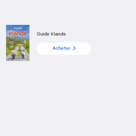
Découvrir nos articles
Guide Irlande
Acheter