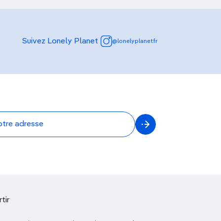
Suivez Lonely Planet
@lonelyplanetfr
tir