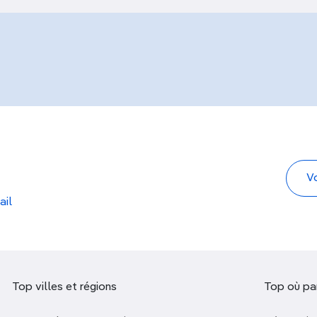
ail
Top villes et régions
Top où par