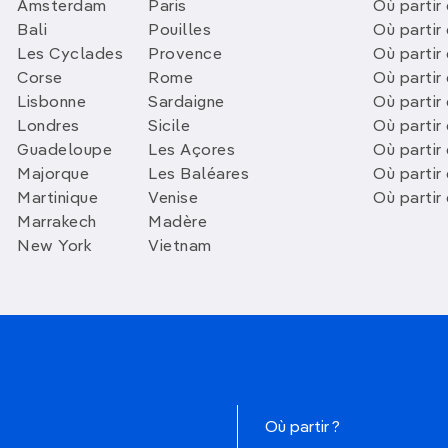
Amsterdam
Paris
Où partir 
Bali
Pouilles
Où partir 
Les Cyclades
Provence
Où partir
Corse
Rome
Où partir 
Lisbonne
Sardaigne
Où partir
Londres
Sicile
Où partir 
Guadeloupe
Les Açores
Où partir 
Majorque
Les Baléares
Où partir
Martinique
Venise
Où partir
Marrakech
Madère
New York
Vietnam
Où partir ?