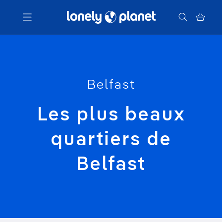
Menu
Votre recherche
Belfast
Les plus beaux
quartiers de
Belfast