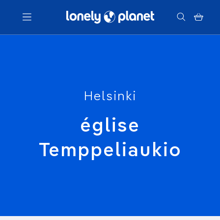
Menu
Votre recherche
Helsinki
église
Temppeliaukio