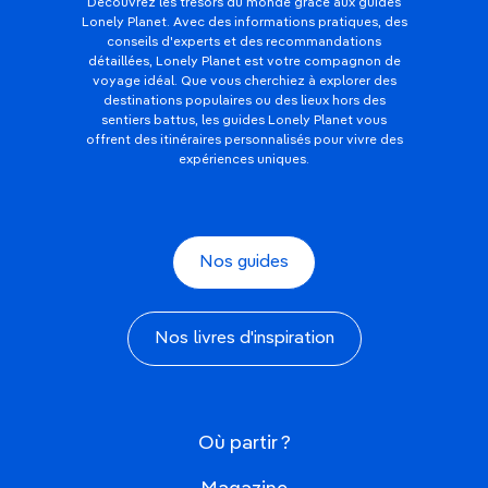
Découvrez les trésors du monde grâce aux guides
Lonely Planet. Avec des informations pratiques, des
conseils d'experts et des recommandations
détaillées, Lonely Planet est votre compagnon de
voyage idéal. Que vous cherchiez à explorer des
destinations populaires ou des lieux hors des
sentiers battus, les guides Lonely Planet vous
offrent des itinéraires personnalisés pour vivre des
expériences uniques.
Nos guides
Nos livres d'inspiration
Où partir ?