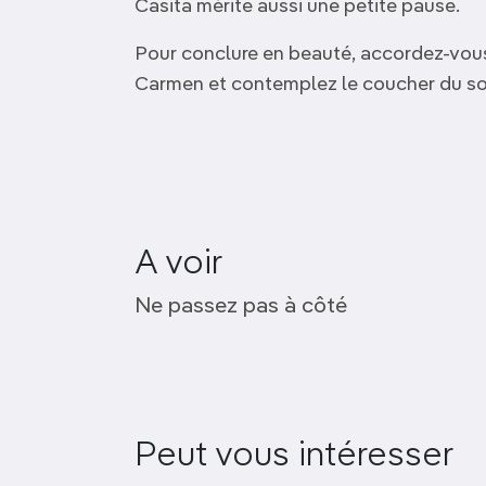
Casita mérite aussi une petite pause.
Pour conclure en beauté, accordez-vous 
Carmen et contemplez le coucher du sol
A voir
Cueva del Tesoro
Ne passez pas à côté
Peut vous intéresser