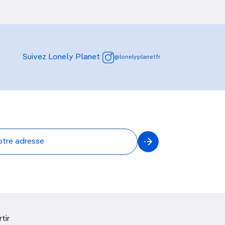
Suivez Lonely Planet
@lonelyplanetfr
tir