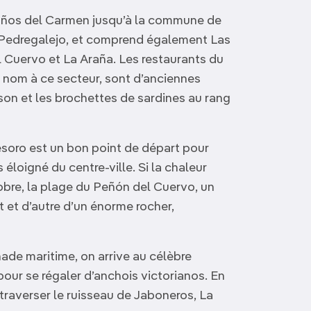
 Baños del Carmen jusqu’à la commune de
lé Pedregalejo, et comprend également Las
 Cuervo et La Araña. Les restaurants du
 nom à ce secteur, sont d’anciennes
sson et les brochettes de sardines au rang
esoro est un bon point de départ pour
 éloigné du centre-ville. Si la chaleur
ctobre, la plage du Peñón del Cuervo, un
 et d’autre d’un énorme rocher,
ade maritime, on arrive au célèbre
pour se régaler d’anchois victorianos. En
traverser le ruisseau de Jaboneros, La