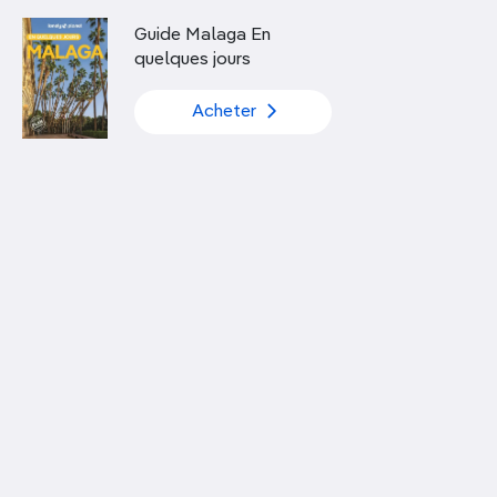
Découvrir nos articles
Guide Malaga En
quelques jours
Acheter