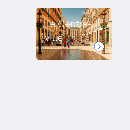
Le Centre-
ville