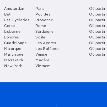
Amsterdam
Paris
Où partir 
Bali
Pouilles
Où partir 
Les Cyclades
Provence
Où partir
Corse
Rome
Où partir 
Lisbonne
Sardaigne
Où partir
Londres
Sicile
Où partir 
Guadeloupe
Les Açores
Où partir 
Majorque
Les Baléares
Où partir
Martinique
Venise
Où partir
Marrakech
Madère
New York
Vietnam