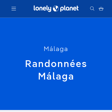
Menu
Votre recherche
Málaga
Randonnées
Málaga