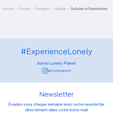
Promenade côtière
Accueil
Europe
Espagne
Málaga
Balades et Randonnées
#ExperienceLonely
Suivez Lonely Planet
@lonelyplanetfr
Newsletter
Évadez-vous chaque semaine avec notre newsletter
directement dans votre boite mail