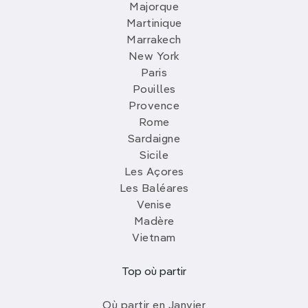
Majorque
Martinique
Marrakech
New York
Paris
Pouilles
Provence
Rome
Sardaigne
Sicile
Les Açores
Les Baléares
Venise
Madère
Vietnam
Top où partir
Où partir en Janvier