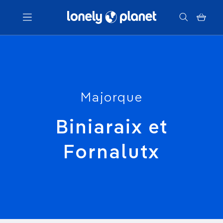
Menu
Votre recherche
Majorque
Biniaraix et
Fornalutx