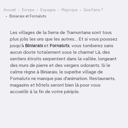
Accueil
Europe
Espagne
Majorque
Que Faire ?
Biniaraix et Fornalutx
Les villages de la Serra de Tramuntana sont tous
plus jolis les uns que les autres… Et si vous poussez
jusqu'à
Biniaraix
et
Fornalutx
, vous tomberez sans
aucun doute totalement sous le charme! Là, des
sentiers étroits serpentent dans la vallée, longeant
des murs de pierre et des vergers odorants. Si le
calme règne à Biniaraix, le superbe village de
Fornalutx ne manque pas d'animation. Restaurants,
magasins et hôtels seront bien là pour vous
accueillir à la fin de votre périple.