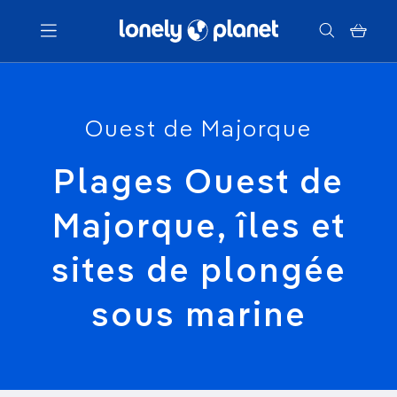
Menu
Ouest de Majorque
Votre recherche
Plages Ouest de
Majorque, îles et
sites de plongée
sous marine