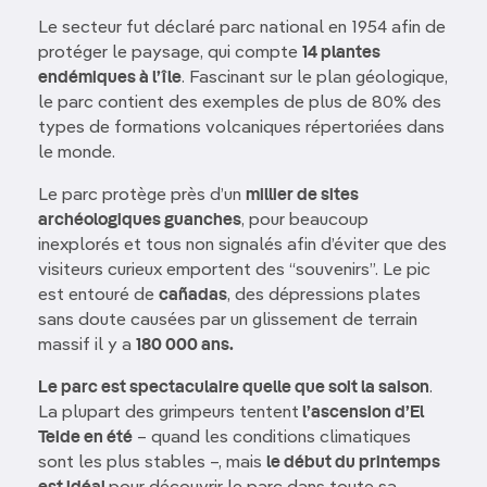
Le secteur fut déclaré parc national en 1954 afin de
protéger le paysage, qui compte
14 plantes
endémiques à l’île
. Fascinant sur le plan géologique,
le parc contient des exemples de plus de 80% des
types de formations volcaniques répertoriées dans
le monde.
Le parc protège près d’un
millier de sites
archéologiques guanches
, pour beaucoup
inexplorés et tous non signalés afin d’éviter que des
visiteurs curieux emportent des “souvenirs”. Le pic
est entouré de
cañadas
, des dépressions plates
sans doute causées par un glissement de terrain
massif il y a
180 000 ans.
Le parc est spectaculaire quelle que soit la saison
.
La plupart des grimpeurs tentent
l’ascension d’El
Teide en été
– quand les conditions climatiques
sont les plus stables –, mais
le début du printemps