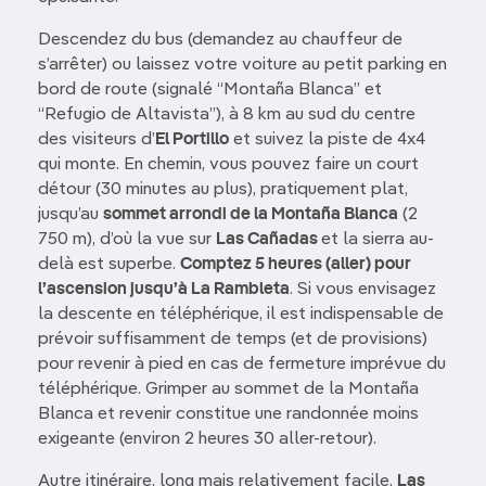
Descendez du bus (demandez au chauffeur de
s’arrêter) ou laissez votre voiture au petit parking en
bord de route (signalé “Montaña Blanca” et
“Refugio de Altavista”), à 8 km au sud du centre
des visiteurs d’
El Portillo
et suivez la piste de 4x4
qui monte. En chemin, vous pouvez faire un court
détour (30 minutes au plus), pratiquement plat,
jusqu’au
sommet arrondi de la Montaña Blanca
(2
750 m), d’où la vue sur
Las Cañadas
et la sierra au-
delà est superbe.
Comptez 5 heures (aller) pour
l’ascension jusqu’à La Rambleta
. Si vous envisagez
la descente en téléphérique, il est indispensable de
prévoir suffisamment de temps (et de provisions)
pour revenir à pied en cas de fermeture imprévue du
téléphérique. Grimper au sommet de la Montaña
Blanca et revenir constitue une randonnée moins
exigeante (environ 2 heures 30 aller-retour).
Autre itinéraire, long mais relativement facile,
Las