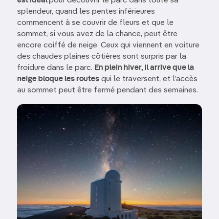
est idéal
pour découvrir le parc dans toute sa
splendeur, quand les pentes inférieures
commencent à se couvrir de fleurs et que le
sommet, si vous avez de la chance, peut être
encore coiffé de neige. Ceux qui viennent en voiture
des chaudes plaines côtières sont surpris par la
froidure dans le parc.
En plein hiver, il arrive que la
neige bloque les routes
qui le traversent, et l’accès
au sommet peut être fermé pendant des semaines.
Image