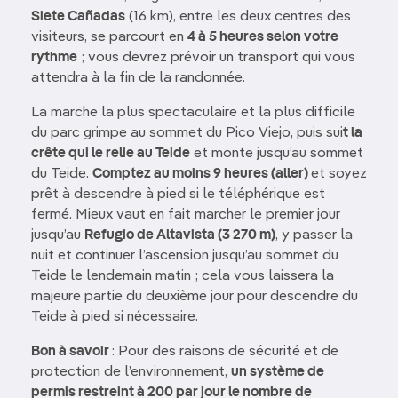
Siete Cañadas
(16 km), entre les deux centres des
visiteurs, se parcourt en
4 à 5 heures selon votre
rythme
; vous devrez prévoir un transport qui vous
attendra à la fin de la randonnée.
La marche la plus spectaculaire et la plus difficile
du parc grimpe au sommet du Pico Viejo, puis sui
t la
crête qui le relie au Teide
et monte jusqu’au sommet
du Teide.
Comptez au moins 9 heures (aller)
et soyez
prêt à descendre à pied si le téléphérique est
fermé. Mieux vaut en fait marcher le premier jour
jusqu’au
Refugio de Altavista (3 270 m)
, y passer la
nuit et continuer l’ascension jusqu’au sommet du
Teide le lendemain matin ; cela vous laissera la
majeure partie du deuxième jour pour descendre du
Teide à pied si nécessaire.
Bon à savoir
: Pour des raisons de sécurité et de
protection de l’environnement,
un système de
permis restreint à 200 par jour le nombre de