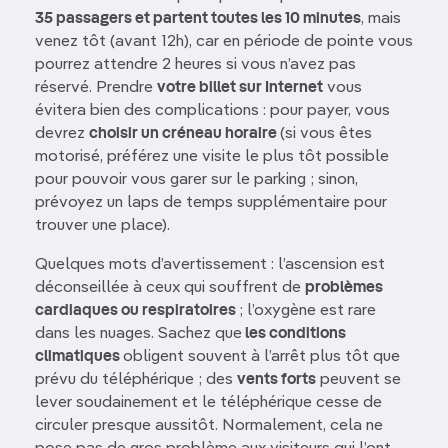
35 passagers et partent toutes les 10 minutes
, mais
venez tôt (avant 12h), car en période de pointe vous
pourrez attendre 2 heures si vous n’avez pas
réservé. Prendre
votre billet sur Internet
vous
évitera bien des complications : pour payer, vous
devrez
choisir un créneau horaire
(si vous êtes
motorisé, préférez une visite le plus tôt possible
pour pouvoir vous garer sur le parking ; sinon,
prévoyez un laps de temps supplémentaire pour
trouver une place).
Quelques mots d’avertissement : l’ascension est
déconseillée à ceux qui souffrent de
problèmes
cardiaques ou respiratoires
; l’oxygène est rare
dans les nuages. Sachez que
les conditions
climatiques
obligent souvent à l’arrêt plus tôt que
prévu du téléphérique ; des
vents forts
peuvent se
lever soudainement et le téléphérique cesse de
circuler presque aussitôt. Normalement, cela ne