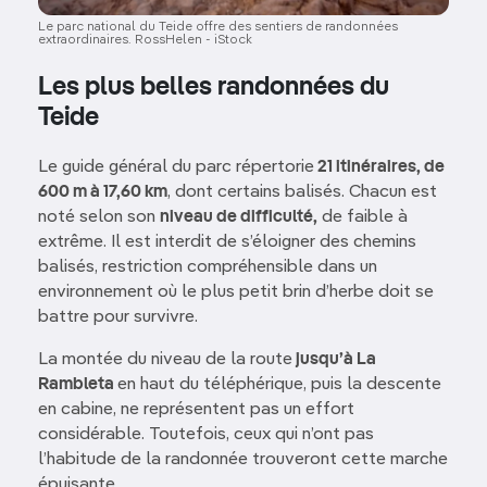
Le parc national du Teide offre des sentiers de randonnées
extraordinaires. RossHelen - iStock
Les plus belles randonnées du
Teide
Le guide général du parc répertorie
21 itinéraires, de
600 m à 17,60 km
, dont certains balisés. Chacun est
noté selon son
niveau de difficulté,
de faible à
extrême. Il est interdit de s’éloigner des chemins
balisés, restriction compréhensible dans un
environnement où le plus petit brin d’herbe doit se
battre pour survivre.
La montée du niveau de la route
jusqu’à La
Rambleta
en haut du téléphérique, puis la descente
en cabine, ne représentent pas un effort
considérable. Toutefois, ceux qui n’ont pas
l’habitude de la randonnée trouveront cette marche
épuisante.