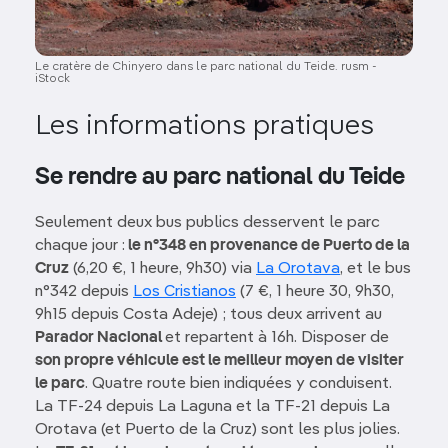
Le cratère de Chinyero dans le parc national du Teide. rusm -
iStock
Les informations pratiques
Se rendre au parc national du Teide
Seulement deux bus publics desservent le parc
chaque jour :
le n°348 en provenance de Puerto de la
Cruz
(6,20 €, 1 heure, 9h30) via
La Orotava
, et le bus
n°342 depuis
Los Cristianos
(7 €, 1 heure 30, 9h30,
9h15 depuis Costa Adeje) ; tous deux arrivent au
Parador Nacional
et repartent à 16h. Disposer de
son propre véhicule est le meilleur moyen de visiter
le parc
. Quatre route bien indiquées y conduisent.
La TF-24 depuis La Laguna et la TF-21 depuis La
Orotava (et Puerto de la Cruz) sont les plus jolies.