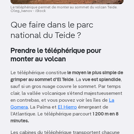
Le téléphérique permet de monter au sommet du volcan Teide.
Oleg_Ivanov - iStock
Que faire dans le parc
national du Teide ?
Prendre le téléphérique pour
monter au volcan
Le téléphérique constitue
le moyen le plus simple de
grimper au sommet d’El Teide
. La
vue est splendide
,
sauf si un gros nuage couvre le sommet. Par temps
clair, la vallée volcanique s’étend majestueusement
en contrebas, et vous pouvez voir les îles de
La
Gomera
, La Palma et
El Hierro
émergeant de
l’Atlantique. Le téléphérique parcourt
1 200 m en 8
minutes.
Les cabines du téléphérique transportent chacune