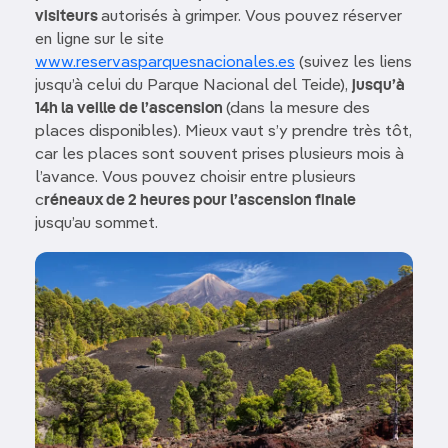
visiteurs
autorisés à grimper. Vous pouvez réserver
en ligne sur le site
www.reservasparquesnacionales.es
(suivez les liens
jusqu’à celui du Parque Nacional del Teide),
jusqu’à
14h la veille de l’ascension
(dans la mesure des
places disponibles). Mieux vaut s’y prendre très tôt,
car les places sont souvent prises plusieurs mois à
l’avance. Vous pouvez choisir entre plusieurs
c
réneaux de 2 heures pour l’ascension finale
jusqu’au sommet.
Image