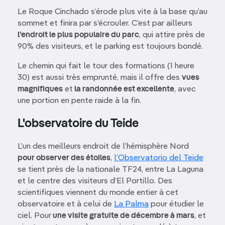
Le Roque Cinchado s’érode plus vite à la base qu’au
sommet et finira par s’écrouler. C’est par ailleurs
l’endroit le plus populaire du parc
, qui attire près de
90% des visiteurs, et le parking est toujours bondé.
Le chemin qui fait le tour des formations (1 heure
30) est aussi très emprunté, mais il offre des
vues
magnifiques
et
la randonnée est excellente
, avec
une portion en pente raide à la fin.
L'observatoire du Teide
L’un des meilleurs endroit de l’hémisphère Nord
pour observer des étoiles
,
l’Observatorio del Teide
se tient près de la nationale TF24, entre La Laguna
et le centre des visiteurs d’El Portillo. Des
scientifiques viennent du monde entier à cet
observatoire et à celui de
La Palma
pour étudier le
ciel. Pour
une visite gratuite de décembre à mars
, et