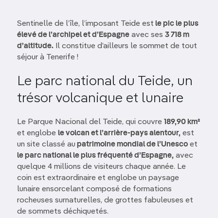
Sentinelle de l’île, l’imposant Teide est
le pic le plus
élevé de l’archipel et d’Espagne
avec ses
3 718 m
d’altitude.
Il constitue d’ailleurs le sommet de tout
séjour à Tenerife !
Le parc national du Teide, un
trésor volcanique et lunaire
Le Parque Nacional del Teide, qui couvre
189,90 km²
et englobe
le volcan et l’arrière-pays alentour,
est
un site classé au
patrimoine mondial de l’Unesco
et
le parc national le plus fréquenté d’Espagne,
avec
quelque 4 millions de visiteurs chaque année. Le
coin est extraordinaire et englobe un paysage
lunaire ensorcelant composé de formations
rocheuses surnaturelles, de grottes fabuleuses et
de sommets déchiquetés.