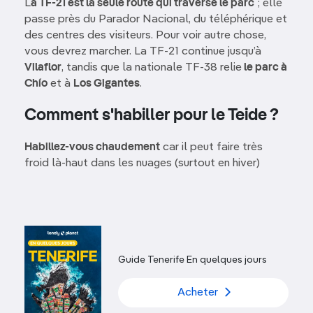
L
a TF-21 est la seule route qui traverse le parc
; elle
passe près du Parador Nacional, du téléphérique et
des centres des visiteurs. Pour voir autre chose,
vous devrez marcher. La TF-21 continue jusqu’à
Vilaflor
, tandis que la nationale TF-38 relie
le parc à
Chío
et à
Los Gigantes
.
Comment s'habiller pour le Teide ?
Habillez-vous chaudement
car il peut faire très
froid là-haut dans les nuages (surtout en hiver)
Guide Tenerife En quelques jours
Acheter