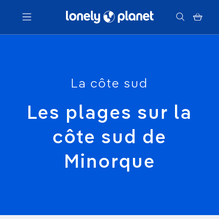
Menu
Votre recherche
La côte sud
Les plages sur la
côte sud de
Minorque