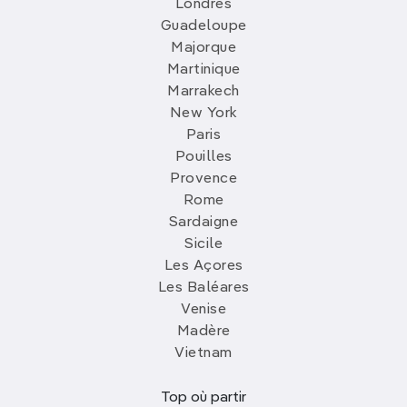
Londres
Guadeloupe
Majorque
Martinique
Marrakech
New York
Paris
Pouilles
Provence
Rome
Sardaigne
Sicile
Les Açores
Les Baléares
Venise
Madère
Vietnam
Top où partir