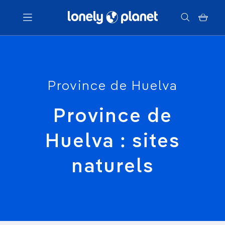
Menu
Province de Huelva
Votre recherche
Province de
Huelva : sites
naturels