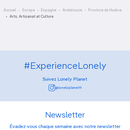
Accueil
Europe
Espagne
Andalousie
Province de Huelva
Museo de Huelva
Arts, Artisanat et Culture
#ExperienceLonely
Suivez Lonely Planet
@lonelyplanetfr
Newsletter
Évadez-vous chaque semaine avec notre newsletter