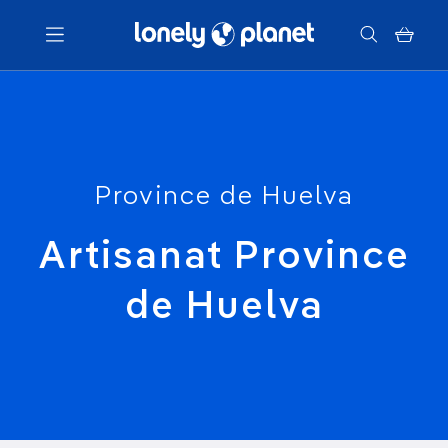
Menu
Votre recherche
Province de Huelva
Artisanat Province
de Huelva