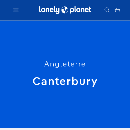
Menu
Votre recherche
Angleterre
Canterbury