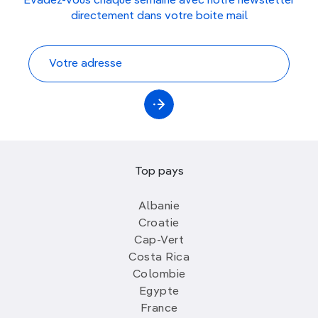
Évadez-vous chaque semaine avec notre newsletter
directement dans votre boite mail
Top pays
Albanie
Croatie
Cap-Vert
Costa Rica
Colombie
Egypte
France