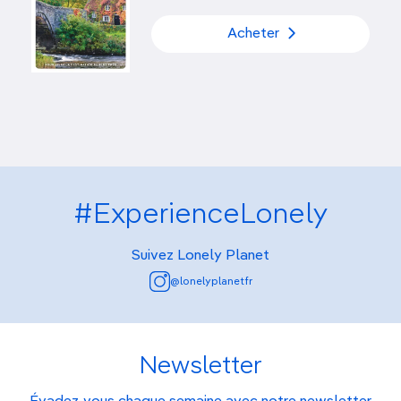
Acheter
#ExperienceLonely
Suivez Lonely Planet
@lonelyplanetfr
Newsletter