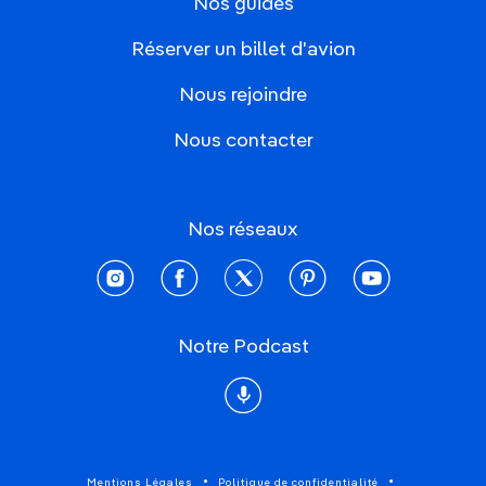
Nos guides
Réserver un billet d'avion
Nous rejoindre
Nous contacter
Nos réseaux
instagram
facebook
twitter
pinterest
youtube
Notre Podcast
Podcast
Mentions Légales
Politique de confidentialité