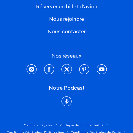
Réserver un billet d'avion
Nous rejoindre
Nous contacter
Nos réseaux
instagram
facebook
twitter
pinterest
youtube
Notre Podcast
Podcast
Mentions Légales
Politique de confidentialité
Conditions Générales d'Utilisation
Conditions Générales de Vente