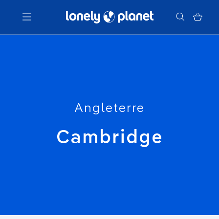
Menu
Votre recherche
Angleterre
Cambridge