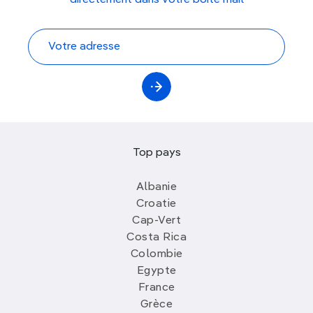
directement dans votre boite mail
Top pays
Albanie
Croatie
Cap-Vert
Costa Rica
Colombie
Egypte
France
Grèce