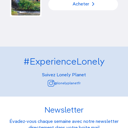
Acheter
#ExperienceLonely
Suivez Lonely Planet
@lonelyplanetfr
Newsletter
Évadez-vous chaque semaine avec notre newsletter