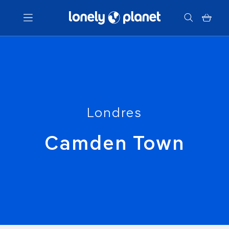
Menu
Votre recherche
Londres
Camden Town