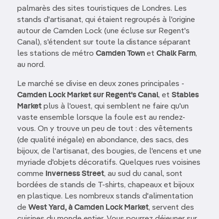
palmarès des sites touristiques de Londres. Les
stands d'artisanat, qui étaient regroupés à l'origine
autour de Camden Lock (une écluse sur Regent's
Canal), s'étendent sur toute la distance séparant
les stations de métro
Camden Town
et
Chalk Farm
,
au nord.
Le marché se divise en deux zones principales -
Camden Lock Market sur Regent's Canal
, et
Stables
Market
plus à l'ouest, qui semblent ne faire qu'un
vaste ensemble lorsque la foule est au rendez-
vous. On y trouve un peu de tout : des vêtements
(de qualité inégale) en abondance, des sacs, des
bijoux, de l'artisanat, des bougies, de l'encens et une
myriade d'objets décoratifs. Quelques rues voisines
comme
Inverness Street
, au sud du canal, sont
bordées de stands de T-shirts, chapeaux et bijoux
en plastique. Les nombreux stands d'alimentation
de
West Yard, à Camden Lock Market
, servent des