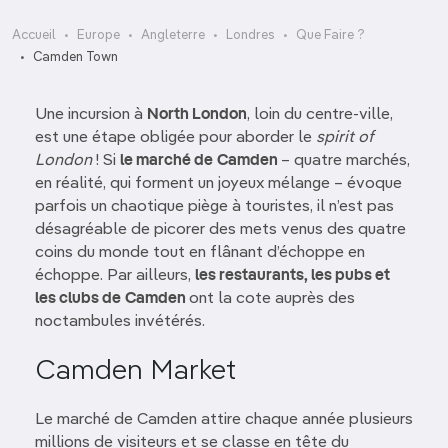
Accueil
Europe
Angleterre
Londres
Que Faire ?
Camden Town
Une incursion à
North London
, loin du centre-ville,
est une étape obligée pour aborder le
spirit of
London
! Si
le marché de
Camden
– quatre marchés,
en réalité, qui forment un joyeux mélange – évoque
parfois un chaotique piège à touristes, il n’est pas
désagréable de picorer des mets venus des quatre
coins du monde tout en flânant d’échoppe en
échoppe. Par ailleurs,
les restaurants, les pubs et
les clubs de
Camden
ont la cote auprès des
noctambules invétérés.
Camden Market
Le marché de Camden attire chaque année plusieurs
millions de visiteurs et se classe en tête du