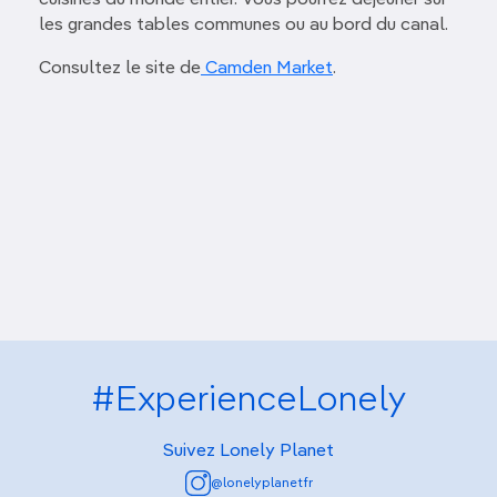
cuisines du monde entier. Vous pourrez déjeuner sur
les grandes tables communes ou au bord du canal.
Consultez le site de
Camden Market
.
#ExperienceLonely
Suivez Lonely Planet
@lonelyplanetfr