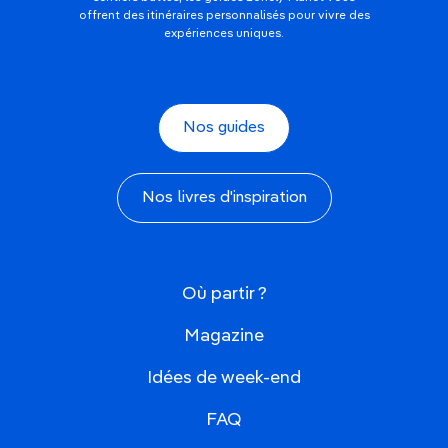
offrent des itinéraires personnalisés pour vivre des
expériences uniques.
Nos guides
Nos livres d'inspiration
Où partir ?
Magazine
Idées de week-end
FAQ