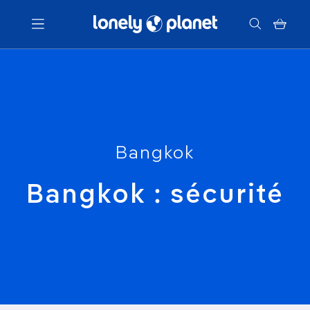
Menu
Votre recherche
Bangkok
Bangkok : sécurité