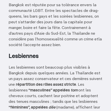
Bangkok est réputée pour sa tolérance envers la
communauté LGBT. Entre les spectacles de drag-
queens, les bars gays et les soirées lesbiennes, on
peut s’attarder des jours dans la capitale pour
manger, boire et faire la fête. Contrairement à
d’autres pays d’Asie du Sud-Est, la Thaïlande ne
considère pas l’homosexualité comme un crime etla
société l’accepte assez bien.
Lesbiennes
Les lesbiennes sont beaucoup plus visibles à
Bangkok depuis quelques années. La Thaïlande est
un pays assez conservateur et ces dernières suivent
une
répartition des rôles assez stricte
. Les
lesbiennes
“masculines” appelées
tom
ont les
cheveux courts, cachent leur poitrine et adoptent
des tenues masculines ; tandis que les lesbiennes
“féminines”, appelées
dêe
(madame), affichent leur