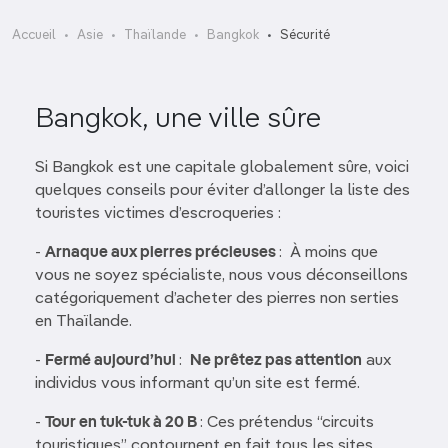
Accueil
Asie
Thaïlande
Bangkok
Sécurité
Bangkok, une ville sûre
Si Bangkok est une capitale globalement sûre, voici
quelques conseils pour éviter d’allonger la liste des
touristes victimes d’escroqueries :
-
Arnaque aux pierres précieuses
: À moins que
vous ne soyez spécialiste, nous vous déconseillons
catégoriquement d’acheter des pierres non serties
en Thaïlande.
-
Fermé aujourd’hui
:
Ne prêtez pas attention
aux
individus vous informant qu’un site est fermé.
-
Tour en tuk-tuk à 20 B
: Ces prétendus “circuits
touristiques” contournent en fait tous les sites