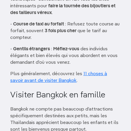
intéressants pour
faire la tournée des bijoutiers et
des tailleurs véreux
.
-
Course de taxi au forfait
: Refusez toute course au
forfait, souvent
3 fois plus cher
que le tarif au
compteur.
-
Gentils étrangers
:
Méfiez-vous
des individus
élégants et bien élevés qui vous abordent en vous
demandant d’où vous venez.
Plus généralement, découvrez les
11 choses à
savoir avant de visiter Bangkok
.
Visiter Bangkok en famille
Bangkok ne compte pas beaucoup d’attractions
spécifiquement destinées aux petits, mais les
Thaïlandais apprécient beaucoup les enfants et ils
sont les bienvenus presque partout.