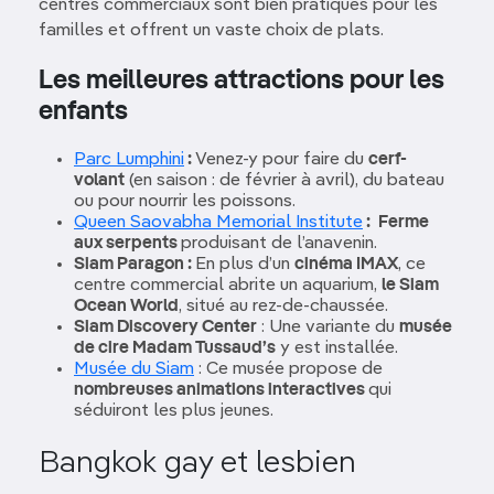
centres commerciaux sont bien pratiques pour les
familles et offrent un vaste choix de plats.
Les meilleures attractions pour les
enfants
Parc Lumphini
:
Venez-y pour faire du
cerf-
volant
(en saison : de février à avril), du bateau
ou pour nourrir les poissons.
Queen Saovabha Memorial Institute
:
Ferme
aux serpents
produisant de l’anavenin.
Siam Paragon :
En plus d’un
cinéma IMAX
, ce
centre commercial abrite un aquarium,
le Siam
Ocean World
, situé au rez-de-chaussée.
Siam Discovery Center
: Une variante du
musée
de cire Madam Tussaud’s
y est installée.
Musée du Siam
: Ce musée propose de
nombreuses animations interactives
qui
séduiront les plus jeunes.
Bangkok gay et lesbien