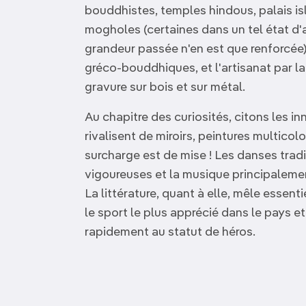
bouddhistes, temples hindous, palais i
mogholes (certaines dans un tel état d'
grandeur passée n'en est que renforcée).
gréco-bouddhiques, et l'artisanat par la c
gravure sur bois et sur métal.
Au chapitre des curiosités, citons les 
rivalisent de miroirs, peintures multico
surcharge est de mise ! Les danses trad
vigoureuses et la musique principalement
La littérature, quant à elle, mêle essenti
le sport le plus apprécié dans le pays e
rapidement au statut de héros.