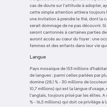
cas de doute sur l'attitude à adopter, a
cette simple attention attirera toujours
une invitation à prendre le thé, dont la
serait dommage de ne pas découvrir. Si 
seront cantonnés à certaines parties de
auront accès au cœur du foyer : une occa
femmes et des enfants dans leur vie qu
Langue
Pays mosaïque de 153 millions d'habita
de langues : parmi celles parlées par pl
domine (28,1 % - 30 millions de locuteurs
10,7 millions) qui est la langue d'usage, 
l'anglais, toujours prisé par les élites. A 
% - 16,5 millions) qui doit ce privilège à