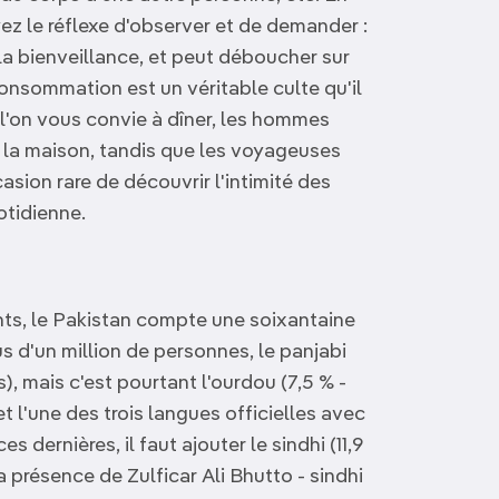
yez le réflexe d'observer et de demander :
 la bienveillance, et peut déboucher sur
 consommation est un véritable culte qu'il
l'on vous convie à dîner, les hommes
 la maison, tandis que les voyageuses
sion rare de découvrir l'intimité des
otidienne.
nts, le Pakistan compte une soixantaine
us d'un million de personnes, le panjabi
), mais c'est pourtant l'ourdou (7,5 % -
et l'une des trois langues officielles avec
ces dernières, il faut ajouter le sindhi (11,9
 la présence de Zulficar Ali Bhutto - sindhi