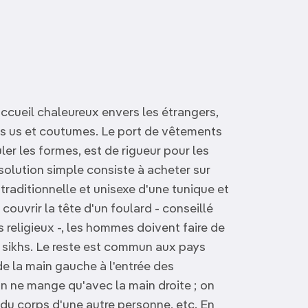
accueil chaleureux envers les étrangers,
rs us et coutumes. Le port de vêtements
ler les formes, est de rigueur pour les
lution simple consiste à acheter sur
raditionnelle et unisexe d'une tunique et
couvrir la tête d'un foulard - conseillé
s religieux -, les hommes doivent faire de
 sikhs. Le reste est commun aux pays
e la main gauche à l'entrée des
n ne mange qu'avec la main droite ; on
 du corps d'une autre personne, etc. En