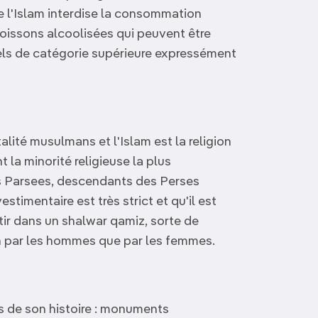
e l'Islam interdise la consommation
boissons alcoolisées qui peuvent être
ls de catégorie supérieure expressément
alité musulmans et l'Islam est la religion
t la minorité religieuse la plus
es Parsees, descendants des Perses
estimentaire est très strict et qu'il est
ir dans un shalwar qamiz, sorte de
n par les hommes que par les femmes.
s de son histoire : monuments