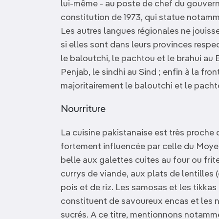
lui-même - au poste de chef du gouvern
constitution de 1973, qui statue notamme
Les autres langues régionales ne jouis
si elles sont dans leurs provinces respec
le baloutchi, le pachtou et le brahui au B
Penjab, le sindhi au Sind ; enfin à la fr
majoritairement le baloutchi et le pacht
Nourriture
La cuisine pakistanaise est très proche 
fortement influencée par celle du Moyen
belle aux galettes cuites au four ou frite
currys de viande, aux plats de lentilles 
pois et de riz. Les samosas et les tikka
constituent de savoureux encas et les 
sucrés. A ce titre, mentionnons notammen