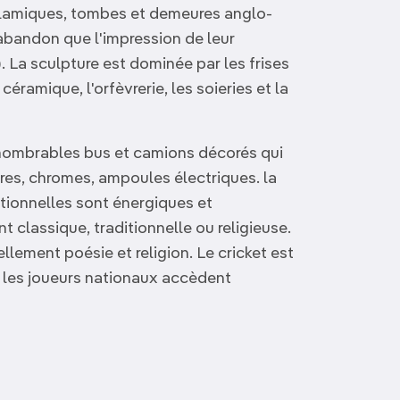
slamiques, tombes et demeures anglo-
abandon que l'impression de leur
 La sculpture est dominée par les frises
éramique, l'orfèvrerie, les soieries et la
innombrables bus et camions décorés qui
lores, chromes, ampoules électriques. la
itionnelles sont énergiques et
 classique, traditionnelle ou religieuse.
ellement poésie et religion. Le cricket est
t les joueurs nationaux accèdent