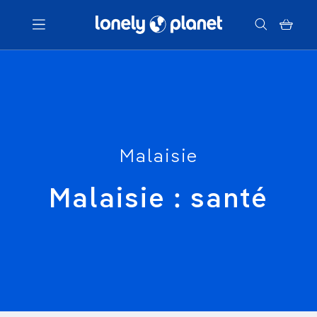
Menu
Votre recherche
Malaisie
Malaisie : santé